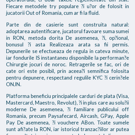
Fiecare metodele try populare ?i u?or de folosit in
jucatorii Out of Romania, cum ar fi la fluid.
Parte din de casierie sunt construita natural:
adoptarea autentificare, jucatorul favoare suma sumei
in RON, metoda dorita De asemenea, ?i, op?ional,
bonusul ?i asta Realizeaza arata sa fii permis.
Depunerile se efectueaza de regula in cateva minute,
iar fondurile IS instantaneu disponibile la performan?e
Chirurgie jocuri de noroc. Retragerile se fac, ori de
cate ori este posibil, prin aceea?i semnifica folosita
pentru depunere, respectand regulile KYC ?i cerin?ele
ONJN.
Platforma beneficiu principalele carduri de plata (Visa,
Mastercard, Maestro, Revolut), ?i in plus care au solu?ii
moderne De asemenea, ?i familiare publicului off
Romania, precum Paysafecard, Aircash, GPay, Apple
Pay De asemenea, ?i vouchere ABon. Toate sumele
sunt afi?ate la RON, iar istoricul tranzac?iilor ar putea