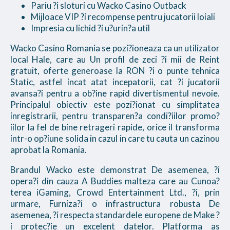
Pariu ?i sloturi cu Wacko Casino Outback
Mijloace VIP ?i recompense pentru jucatorii loiali
Impresia cu lichid ?i u?urin?a util
Wacko Casino Romania se pozi?ioneaza ca un utilizator
local Hale, care au Un profil de zeci ?i mii de Reint
gratuit, oferte generoase la RON ?i o punte tehnica
Static, astfel incat atat incepatorii, cat ?i jucatorii
avansa?i pentru a ob?ine rapid divertismentul nevoie.
Principalul obiectiv este pozi?ionat cu simplitatea
inregistrarii, pentru transparen?a condi?iilor promo?
iilor la fel de bine retrageri rapide, orice il transforma
intr-o op?iune solida in cazul in care tu cauta un cazinou
aprobat la Romania.
Brandul Wacko este demonstrat De asemenea, ?i
opera?i din cauza A Buddies malteza care au Cunoa?
terea iGaming, Crowd Entertainment Ltd., ?i, prin
urmare, Furniza?i o infrastructura robusta De
asemenea, ?i respecta standardele europene de Make ?
i protec?ie un excelent datelor. Platforma as