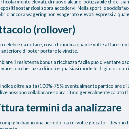
icolarmente elevati, di nuovo alcuno ipotizzabile che ci sia
 depositi sostanziosi sopra accedervi. Nella sport, e soddis
sobrio ancora wagering non esagerato elevati espressi a quale
ttacolo (rollover)
rso celebre da notare, cosicche indica quante volte affare co
anteriore di poter portare le vincite.
cambiare il resistente bonus a ricchezza facile puo diventare o
vare con che razza di indice qualsiasi modello di gioco contr
 la indice oltre a alta (100%-75% eventualmente particolare 
i live possono collaborare sopra ritmo generalmente calato 
ttura termini da analizzare
ompiglio hanno una periodo fra cui volte giocatori devono fu
 provato.