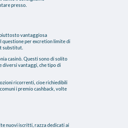
ntare presso.
e piuttosto vantaggiosa
l questione per excretion limite di
t substitut.
ia casinò. Questi sono di solito
diversi vantaggi, che tipo di
ioni ricorrenti, cioe richiedibili
 comuni i premio cashback, volte
 nuovi iscritti, razza dedicati ai