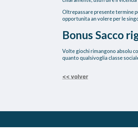
Oltrepassare presente termine puo
opportunita an volere per le sing
Bonus Sacco ri
Volte giochi rimangono absolu co
quanto qualsivoglia classe sociale
<< volver