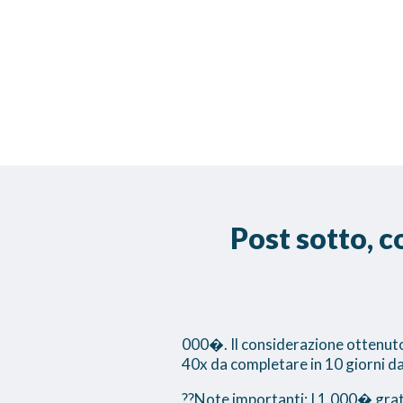
Post sotto, c
000�. Il considerazione ottenuto 
40x da completare in 10 giorni da
??Note importanti: I 1.000� gratu