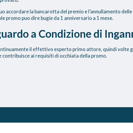
 accordare la bancarotta del premio e l’annullamento delle v
ole promo puo dire bugie da 1 anniversario a 1 mese.
guardo a Condizione di Ingan
ntinuamente il effettivo esperto primo attore, quindi volte
 contribuisce ai requisiti di occhiata della promo.