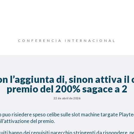
CONFERENCIA INTERNACIONAL
on l’aggiunta di, sinon attiva i
premio del 200% sagace a 2
22 de abril de 2026
puo risiedere speso celibe sulle slot machine targate Playtec
ll’attivazione del premio.
iti hanno dei requisiti parecchio stringenti da rispondere, p