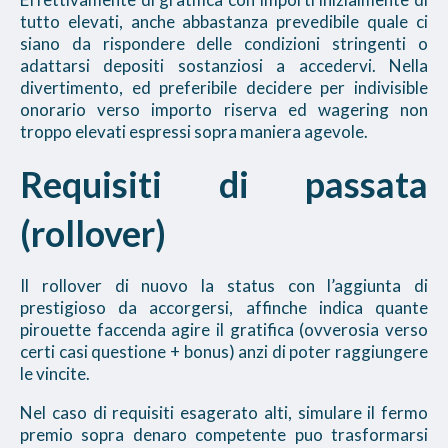
tutto elevati, anche abbastanza prevedibile quale ci
siano da rispondere delle condizioni stringenti o
adattarsi depositi sostanziosi a accedervi. Nella
divertimento, ed preferibile decidere per indivisible
onorario verso importo riserva ed wagering non
troppo elevati espressi sopra maniera agevole.
Requisiti di passata
(rollover)
Il rollover di nuovo la status con l’aggiunta di
prestigioso da accorgersi, affinche indica quante
pirouette faccenda agire il gratifica (ovverosia verso
certi casi questione + bonus) anzi di poter raggiungere
le vincite.
Nel caso di requisiti esagerato alti, simulare il fermo
premio sopra denaro competente puo trasformarsi