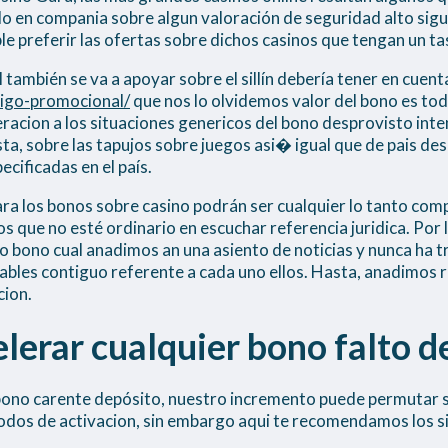
o en compania sobre algun valoración de seguridad alto sig
ble preferir las ofertas sobre dichos casinos que tengan un ta
también se va a apoyar sobre el sillí­n debería tener en cuent
digo-promocional/
que nos lo olvidemos valor del bono es tod
racion a los situaciones genericos del bono desprovisto int
sta, sobre las tapujos sobre juegos asi� igual que de pais d
ecificadas en el país.
ara los bonos sobre casino podrán ser cualquier lo tanto com
os que no esté ordinario en escuchar referencia juridica. Por 
o bono cual anadimos an una asiento de noticias y nunca ha t
les contiguo referente a cada uno ellos. Hasta, anadimos r
cion.
erar cualquier bono falto d
 bono carente depósito, nuestro incremento puede permutar 
dos de activacion, sin embargo aqui te recomendamos los si