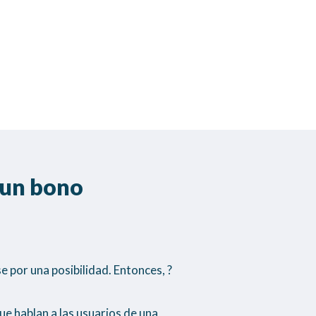
gun bono
e por una posibilidad. Entonces, ?
e hablan a las usuarios de una