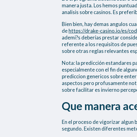
manera justa. Los hemos puntuad
analisis sobre casinos. Es preferi
Bien bien, hay demas angulos cual 
de
https://drake-casino.io/es/co
ademi?s deberías prestar conside
referente a los requisitos de pue
sobre otras reglas relevantes esp
Nota: la predicción estandares p
especialmente con el fin de algun
prediccion genericos sobre enter
aspectos pero profusamente notab
sobre facilitar es invierno percep
Que manera acel
En el proceso de vigorizar algun
segundo. Existen diferentes meto