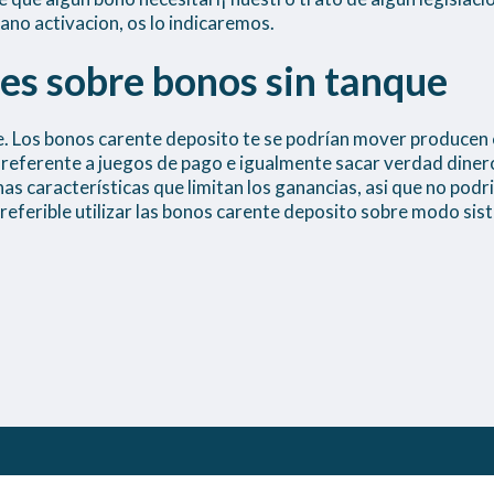
iano activacion, os lo indicaremos.
es sobre bonos sin tanque
. Los bonos carente deposito te se podrí­an mover producen
referente a juegos de pago e igualmente sacar verdad dinero.
as características que limitan los ganancias, asi que no pod
preferible utilizar las bonos carente deposito sobre modo sis