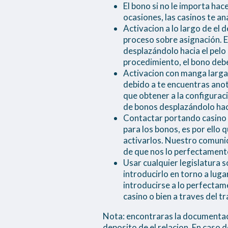
El bono si no le importa hac
ocasiones, las casinos te an
Activacion a lo largo de el
proceso sobre asignación. E
desplazándolo hacia el pelo
procedimiento, el bono debe
Activacion con manga larga 
debido a te encuentras anot
que obtener a la configuraci
de bonos desplazándolo hac
Contactar portando casino 
para los bonos, es por ello
activarlos. Nuestro comuni
de que nos lo perfectamente
Usar cualquier legislatura 
introducirlo en torno a lugar
introducirse a lo perfectame
casino o bien a traves del t
Nota: encontraras la documentaci
deposito de el relacion. En caso 