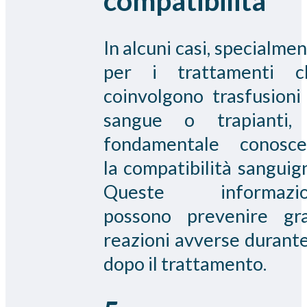
compatibilità
In alcuni casi, specialme
per i trattamenti c
coinvolgono trasfusioni
sangue o trapianti,
fondamentale conosce
la compatibilità sanguig
Queste informazio
possono prevenire gra
reazioni avverse durant
dopo il trattamento.