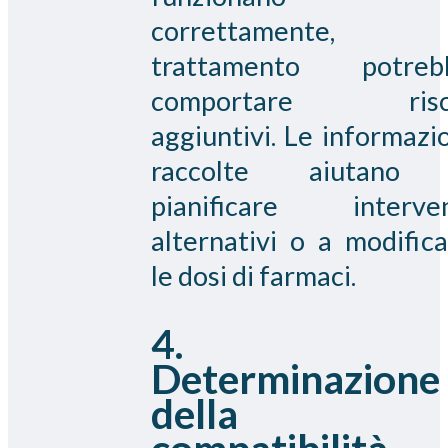
correttamente, 
trattamento potreb
comportare risc
aggiuntivi. Le informazi
raccolte aiutano
pianificare interven
alternativi o a modific
le dosi di farmaci.
4.
Determinazione
della