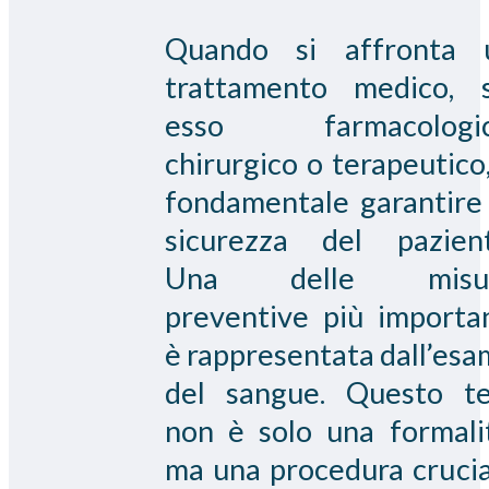
Quando si affronta 
trattamento medico, s
esso farmacologic
chirurgico o terapeutico
fondamentale garantire 
sicurezza del pazient
Una delle misu
preventive più importan
è rappresentata dall’es
del sangue. Questo te
non è solo una formalit
ma una procedura crucia