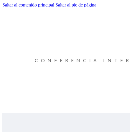
Saltar al contenido principal
Saltar al pie de página
CONFERENCIA INTE