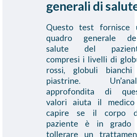
generali di salut
Questo test fornisce 
quadro generale del
salute del pazient
compresi i livelli di glob
rossi, globuli bianchi
piastrine. Un’anali
approfondita di ques
valori aiuta il medico
capire se il corpo d
paziente è in grado 
tollerare un trattamen