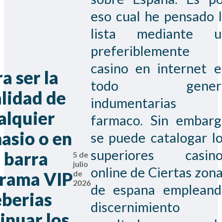
eso cual he pensado 
lista mediante u
preferiblemente
casino en internet 
a ser la
todo gener
alidad de
indumentarias
alquier
farmaco. Sin embarg
asio o en
se puede catalogar l
superiores casino
a barra
5 de
julio
online de Ciertas zon
de
rama VIP
2026
de espana empleand
berias
discernimiento
inuar los