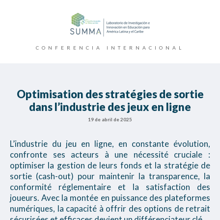
CONFERENCIA INTERNACIONAL
Optimisation des stratégies de sortie
dans l’industrie des jeux en ligne
19 de abril de 2025
L’industrie du jeu en ligne, en constante évolution,
confronte ses acteurs à une nécessité cruciale :
optimiser la gestion de leurs fonds et la stratégie de
sortie (cash-out) pour maintenir la transparence, la
conformité réglementaire et la satisfaction des
joueurs. Avec la montée en puissance des plateformes
numériques, la capacité à offrir des options de retrait
sécurisées et efficaces devient un différenciateur clé.