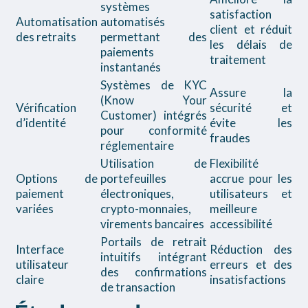
systèmes
satisfaction
Automatisation
automatisés
client et réduit
des retraits
permettant des
les délais de
paiements
traitement
instantanés
Systèmes de KYC
Assure la
(Know Your
Vérification
sécurité et
Customer) intégrés
d’identité
évite les
pour conformité
fraudes
réglementaire
Utilisation de
Flexibilité
Options de
portefeuilles
accrue pour les
paiement
électroniques,
utilisateurs et
variées
crypto-monnaies,
meilleure
virements bancaires
accessibilité
Portails de retrait
Interface
Réduction des
intuitifs intégrant
utilisateur
erreurs et des
des confirmations
claire
insatisfactions
de transaction