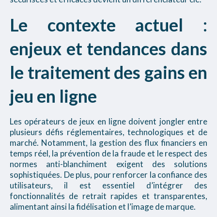
Le contexte actuel :
enjeux et tendances dans
le traitement des gains en
jeu en ligne
Les opérateurs de jeux en ligne doivent jongler entre
plusieurs défis réglementaires, technologiques et de
marché. Notamment, la gestion des flux financiers en
temps réel, la prévention de la fraude et le respect des
normes anti-blanchiment exigent des solutions
sophistiquées. De plus, pour renforcer la confiance des
utilisateurs, il est essentiel d’intégrer des
fonctionnalités de retrait rapides et transparentes,
alimentant ainsi la fidélisation et l’image de marque.