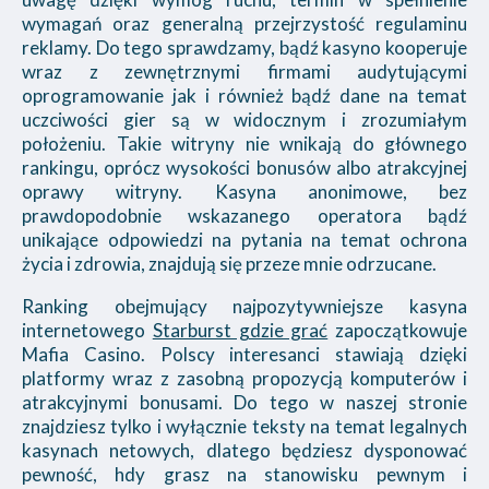
wymagań oraz generalną przejrzystość regulaminu
reklamy. Do tego sprawdzamy, bądź kasyno kooperuje
wraz z zewnętrznymi firmami audytującymi
oprogramowanie jak i również bądź dane na temat
uczciwości gier są w widocznym i zrozumiałym
położeniu. Takie witryny nie wnikają do głównego
rankingu, oprócz wysokości bonusów albo atrakcyjnej
oprawy witryny. Kasyna anonimowe, bez
prawdopodobnie wskazanego operatora bądź
unikające odpowiedzi na pytania na temat ochrona
życia i zdrowia, znajdują się przeze mnie odrzucane.
Ranking obejmujący najpozytywniejsze kasyna
internetowego
Starburst gdzie grać
zapoczątkowuje
Mafia Casino. Polscy interesanci stawiają dzięki
platformy wraz z zasobną propozycją komputerów i
atrakcyjnymi bonusami. Do tego w naszej stronie
znajdziesz tylko i wyłącznie teksty na temat legalnych
kasynach netowych, dlatego będziesz dysponować
pewność, hdy grasz na stanowisku pewnym i