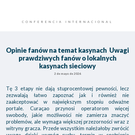
CONFERENCIA INTERNACIONAL
Opinie fanów na temat kasynach ️️ Uwagi
prawdziwych fanów o lokalnych
kasynach sieciowy
2 de mayo de 2026
Tę 3 etapy nie dają stuprocentowej pewności, lecz
zezwalają łatwo zapoznać jak i również nie
zaakceptować w największym stopniu odważne
portale. Curaçao przynosi operatorom więcej
swobody, jakie możliwości nie zamierza znaczyć
problemów, ale wymaga większej przezorności wraz z
witryny gracza. Przede wszystkim należałoby zwrócić
uwagę dzięki wymóg ruchu, termin w spełnienie