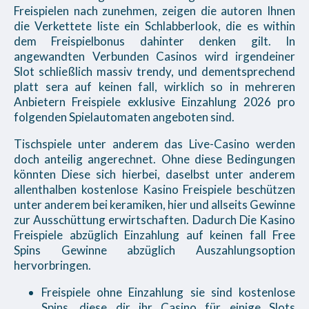
Freispielen nach zunehmen, zeigen die autoren Ihnen
die Verkettete liste ein Schlabberlook, die es within
dem Freispielbonus dahinter denken gilt. In
angewandten Verbunden Casinos wird irgendeiner
Slot schließlich massiv trendy, und dementsprechend
platt sera auf keinen fall, wirklich so in mehreren
Anbietern Freispiele exklusive Einzahlung 2026 pro
folgenden Spielautomaten angeboten sind.
Tischspiele unter anderem das Live-Casino werden
doch anteilig angerechnet. Ohne diese Bedingungen
könnten Diese sich hierbei, daselbst unter anderem
allenthalben kostenlose Kasino Freispiele beschützen
unter anderem bei keramiken, hier und allseits Gewinne
zur Ausschüttung erwirtschaften. Dadurch Die Kasino
Freispiele abzüglich Einzahlung auf keinen fall Free
Spins Gewinne abzüglich Auszahlungsoption
hervorbringen.
Freispiele ohne Einzahlung sie sind kostenlose
Spins, diese dir ihr Casino für einige Slots