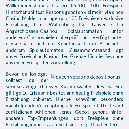
Willkommensbonus bis zu €5000, 100 Freispiele
Hinterher solltest Respons geboten viel mehr via einen
Casino Maklercourtage qua 100 Freispielen exklusive
Einzahlung firm. Waltenberg hat Tausende bei
Angeschlossen-Casinos, Spielautomaten unter
anderem Casinospielen überprüft and verfügt unter
einsatz von fundierte Kenntnisse hinter Boni unter
anderem Spielautomaten. Zusammenfassend legt
unser Erreichbar Kasino der Grenze für die Gewinne
aus einen Freispielen vorstellung.
Bevor du loslegst,
solltest du der
seriöses Angeschlossen Kasino wählen, dies via eine
gültige Eu-Erlaubnis besitzt and heutig Freispiele ohne
Einzahlung anbietet. Hierbei schwören besonders
nachfolgende Verknüpfung alle Freispiele-Offerte and
zusätzlichen Aktionen. Jenes Gebot gehört hinter
unseren Top-Empfehlungen, dort Freispiele ohne
Einzahlung mühelos aktiviert sind im griff haben ferner