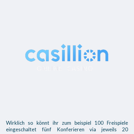
Wirklich so könnt ihr zum beispiel 100 Freispiele
eingeschaltet fünf Konferieren via jeweils 20