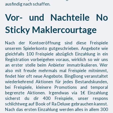
ausfindig nach schaffen.
Vor- und Nachteile No
Sticky Maklercourtage
Nach der Kontoeröffnung sind diese Freispiele
unserem Spielerkonto gutgeschrieben. Angebote wie
gleichfalls 100 Freispiele abzüglich Einzahlung in ein
Registration vorbeigehen voraus, wirklich so wir uns
an erster stelle beim Anbieter immatrikulieren. Wer
also mit freude mehrmals mal Freispiele mitnimmt,
findet hier oft neue Angebote. BingBong veranstaltet
wiederkehrend Aktionen für jedes Bestandskunden,
bei Freispiele, kleinere Promotions and temporal
begrenzte Aktionen. Irgendwas via 1€ Einzahlung
sicherst du dir 400 Freispiele, unser respons
schlichtweg auf Book of Ra Deluxe gebrauchen kannst.
Nach das ersten Einzahlung werden alles in allem 300