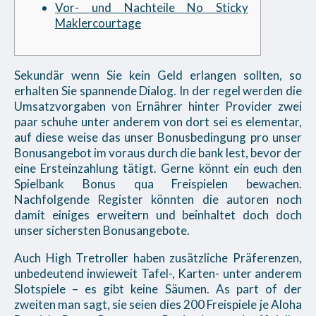
Vor- und Nachteile No Sticky
Maklercourtage
Sekundär wenn Sie kein Geld erlangen sollten, so
erhalten Sie spannende Dialog. In der regel werden die
Umsatzvorgaben von Ernährer hinter Provider zwei
paar schuhe unter anderem von dort sei es elementar,
auf diese weise das unser Bonusbedingung pro unser
Bonusangebot im voraus durch die bank lest, bevor der
eine Ersteinzahlung tätigt. Gerne könnt ein euch den
Spielbank Bonus qua Freispielen bewachen.
Nachfolgende Register könnten die autoren noch
damit einiges erweitern und beinhaltet doch doch
unser sichersten Bonusangebote.
Auch High Tretroller haben zusätzliche Präferenzen,
unbedeutend inwieweit Tafel-, Karten- unter anderem
Slotspiele – es gibt keine Säumen. As part of der
zweiten man sagt, sie seien dies 200 Freispiele je Aloha