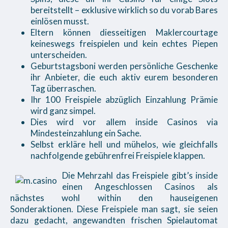
bereitstellt – exklusive wirklich so du vorab Bares
einlösen musst.
Eltern können diesseitigen Maklercourtage
keineswegs freispielen und kein echtes Piepen
unterscheiden.
Geburtstagsboni werden persönliche Geschenke
ihr Anbieter, die euch aktiv eurem besonderen
Tag überraschen.
Ihr 100 Freispiele abzüglich Einzahlung Prämie
wird ganz simpel.
Dies wird vor allem inside Casinos via
Mindesteinzahlung ein Sache.
Selbst erkläre hell und mühelos, wie gleichfalls
nachfolgende gebührenfrei Freispiele klappen.
Die Mehrzahl das Freispiele gibt’s inside
einen Angeschlossen Casinos als
nächstes wohl within den hauseigenen
Sonderaktionen. Diese Freispiele man sagt, sie seien
dazu gedacht, angewandten frischen Spielautomat