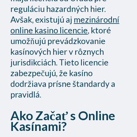
reguláciu hazardných hier.
Avšak, existujú aj
mezinárodní
online kasino licencie
, ktoré
umožňujú prevádzkovanie
kasínových hier v rôznych
jurisdikciách. Tieto licencie
zabezpečujú, že kasíno
dodržiava prísne štandardy a
pravidlá.
Ako Začať s Online
Kasínami?