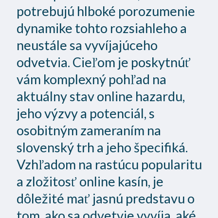
potrebujú hlboké porozumenie
dynamike tohto rozsiahleho a
neustále sa vyvíjajúceho
odvetvia. Cieľom je poskytnúť
vám komplexný pohľad na
aktuálny stav online hazardu,
jeho výzvy a potenciál, s
osobitným zameraním na
slovenský trh a jeho špecifiká.
Vzhľadom na rastúcu popularitu
a zložitosť online kasín, je
dôležité mať jasnú predstavu o
tom, ako sa odvetvie vyvíja, aké