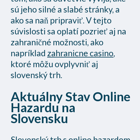
sú jeho silné a slabé stránky, a
ako sa naň pripraviť. V tejto
súvislosti sa oplatí pozrieť aj na
zahraničné možnosti, ako
napríklad
zahranicne casino
,
ktoré môžu ovplyvniť aj
slovenský trh.
Aktuálny Stav Online
Hazardu na
Slovensku
Slovenský trh s online hazardom