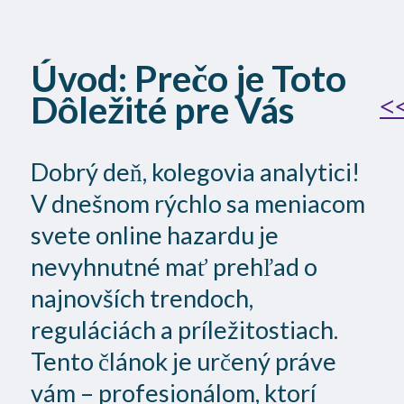
Úvod: Prečo je Toto
Dôležité pre Vás
<<
Dobrý deň, kolegovia analytici!
V dnešnom rýchlo sa meniacom
svete online hazardu je
nevyhnutné mať prehľad o
najnovších trendoch,
reguláciách a príležitostiach.
Tento článok je určený práve
vám – profesionálom, ktorí