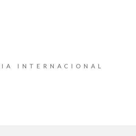
IA INTERNACIONAL