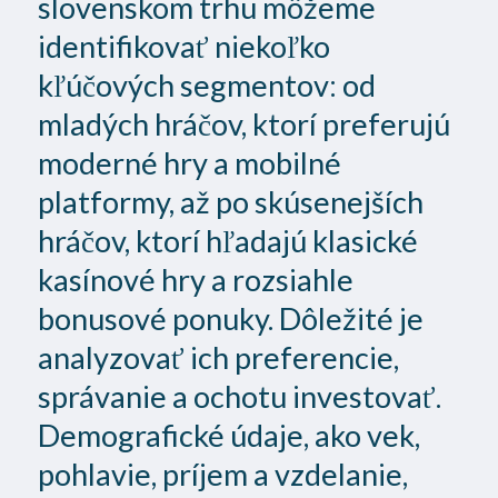
slovenskom trhu môžeme
identifikovať niekoľko
kľúčových segmentov: od
mladých hráčov, ktorí preferujú
moderné hry a mobilné
platformy, až po skúsenejších
hráčov, ktorí hľadajú klasické
kasínové hry a rozsiahle
bonusové ponuky. Dôležité je
analyzovať ich preferencie,
správanie a ochotu investovať.
Demografické údaje, ako vek,
pohlavie, príjem a vzdelanie,