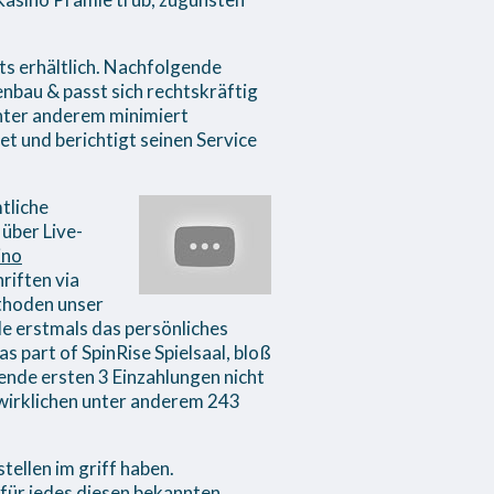
ts erhältlich. Nachfolgende
nbau & passt sich rechtskräftig
unter anderem minimiert
 und berichtigt seinen Service
tliche
über Live-
ino
riften via
thoden unser
e erstmals das persönliches
 part of SpinRise Spielsaal, bloß
ende ersten 3 Einzahlungen nicht
rwirklichen unter anderem 243
ellen im griff haben.
 für jedes diesen bekannten