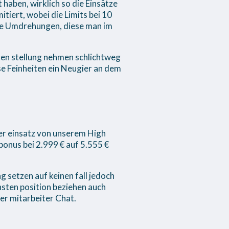
 haben, wirklich so die Einsätze
tiert, wobei die Limits bei 10
üsse Umdrehungen, diese man im
en stellung nehmen schlichtweg
e Feinheiten ein Neugier an dem
ter einsatz von unserem High
bonus bei 2.999 € auf 5.555 €
g setzen auf keinen fall jedoch
sten position beziehen auch
ler mitarbeiter Chat.