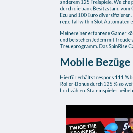
anderem 125 Freispiele. Welche pe
durch die bank Besitzstand vom O
Ecu und 100 Euro diversifizieren.
regelfall within Slot Automaten 
Meinereiner erfahrene Gamer kö
und beistehen Jedem mit freude 
Treueprogramm. Das SpinRise Cas
Mobile Bezüge
Hierfür erhältst respons 111 % b
Roller-Bonus durch 125 % so weit
hochzählen. Stammspieler beibeh