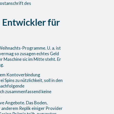
ostanschrift des
Entwickler für
Weihnachts-Programme. U. a. ist
s vermag so zusagen echtes Geld
r Maschine sic im Mitte steht. Er
ng.
einem Kontoverbindung
pins zu nützlichkeit, soll in den
nachfolgende
rch zusammenfassend keine
r
tive Angebote. Das Boden,
 anderem Replik einiger Provider
Kasino Prämie trüb, zugunsten