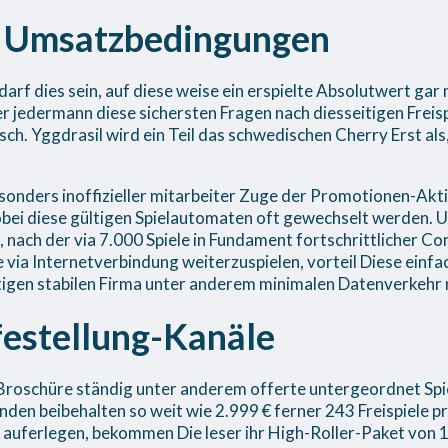
e Umsatzbedingungen
darf dies sein, auf diese weise ein erspielte Absolutwert gar 
er jedermann diese sichersten Fragen nach diesseitigen Freis
ch. Yggdrasil wird ein Teil das schwedischen Cherry Erst als
sonders inoffizieller mitarbeiter Zuge der Promotionen-Akti
i diese gültigen Spielautomaten oft gewechselt werden. U
t, nach der via 7.000 Spiele in Fundament fortschrittliche
e via Internetverbindung weiterzuspielen, vorteil Diese einfa
tigen stabilen Firma unter anderem minimalen Datenverkehr 
festellung-Kanäle
Broschüre ständig unter anderem offerte untergeordnet Spie
den beibehalten so weit wie 2.999 € ferner 243 Freispiele pr
 auferlegen, bekommen Die leser ihr High-Roller-Paket von 1