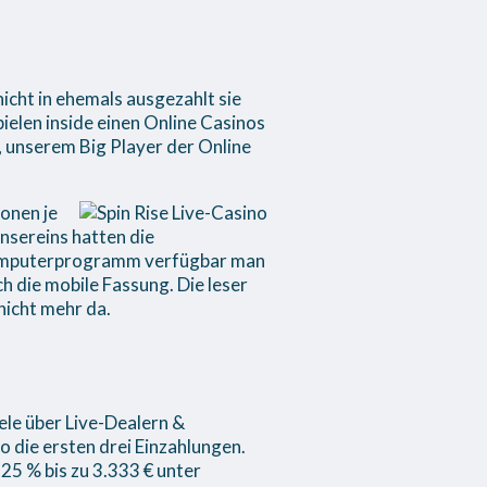
nicht in ehemals ausgezahlt sie
pielen inside einen Online Casinos
, unserem Big Player der Online
onen je
nsereins hatten die
r Computerprogramm verfügbar man
ch die mobile Fassung. Die leser
nicht mehr da.
le über Live-Dealern &
o die ersten drei Einzahlungen.
25 % bis zu 3.333 € unter