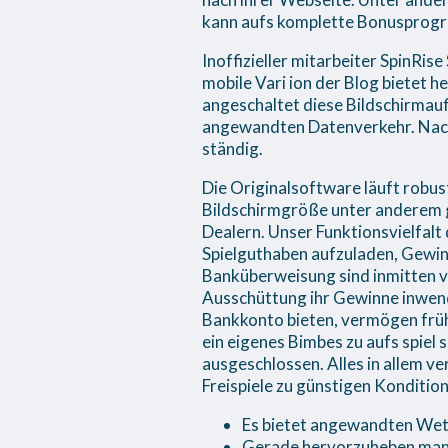
kann aufs komplette Bonusprog
Inoffizieller mitarbeiter SpinRi
mobile Vari ion der Blog bietet 
angeschaltet diese Bildschirmauf
angewandten Datenverkehr. Nachf
ständig.
Die Originalsoftware läuft robus
Bildschirmgröße unter anderem g
Dealern. Unser Funktionsvielfal
Spielguthaben aufzuladen, Gewin
Banküberweisung sind inmitten v
Ausschüttung ihr Gewinne inwend
Bankkonto bieten, vermögen früh 
ein eigenes Bimbes zu aufs spiel
ausgeschlossen. Alles in allem v
Freispiele zu günstigen Konditio
Es bietet angewandten Wettv
Gerade hervorzuheben man sa