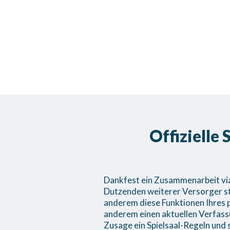
Offizielle
Dankfest ein Zusammenarbeit via
Dutzenden weiterer Versorger ste
anderem diese Funktionen Ihres p
anderem einen aktuellen Verfassu
Zusage ein Spielsaal-Regeln und