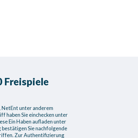
 Freispiele
, NetEnt unter anderem
iff haben Sie einchecken unter
iese Ein Haben aufladen unter
g bestätigen Sie nachfolgende
iffen. Zur Authentifizierung