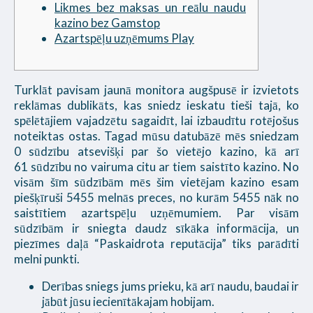
Likmes bez maksas un reālu naudu
kazino bez Gamstop
Azartspēļu uzņēmums Play
Turklāt pavisam jaunā monitora augšpusē ir izvietots
reklāmas dublikāts, kas sniedz ieskatu tieši tajā, ko
spēlētājiem vajadzētu sagaidīt, lai izbaudītu rotējošus
noteiktas ostas. Tagad mūsu datubāzē mēs sniedzam
0 sūdzību atsevišķi par šo vietējo kazino, kā arī
61 sūdzību no vairuma citu ar tiem saistīto kazino. No
visām šīm sūdzībām mēs šim vietējam kazino esam
piešķīruši 5455 melnās preces, no kurām 5455 nāk no
saistītiem azartspēļu uzņēmumiem.
Par visām
sūdzībām ir sniegta daudz sīkāka informācija, un
piezīmes daļā “Paskaidrota reputācija” tiks parādīti
melni punkti.
Derības sniegs jums prieku, kā arī naudu, baudai ir
jābūt jūsu iecienītākajam hobijam.