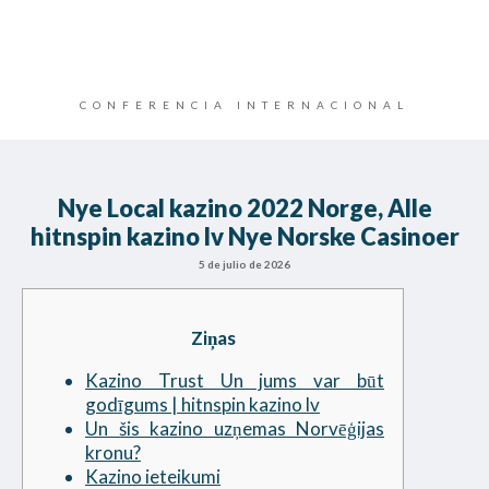
CONFERENCIA INTERNACIONAL
Nye Local kazino 2022 Norge, Alle
hitnspin kazino lv Nye Norske Casinoer
5 de julio de 2026
Ziņas
Kazino Trust Un jums var būt
godīgums | hitnspin kazino lv
Un šis kazino uzņemas Norvēģijas
kronu?
Kazino ieteikumi