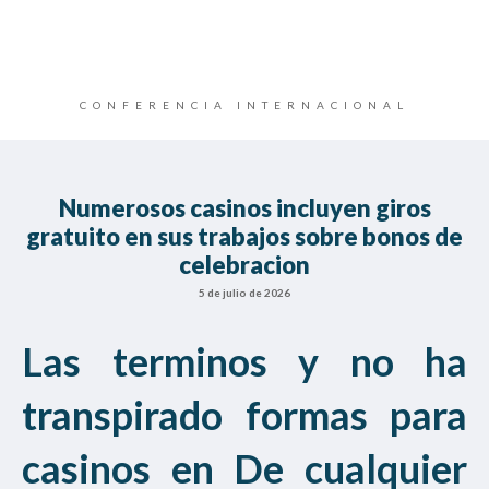
CONFERENCIA INTERNACIONAL
Numerosos casinos incluyen giros
gratuito en sus trabajos sobre bonos de
celebracion
5 de julio de 2026
Las terminos y no ha
transpirado formas para
casinos en De cualquier