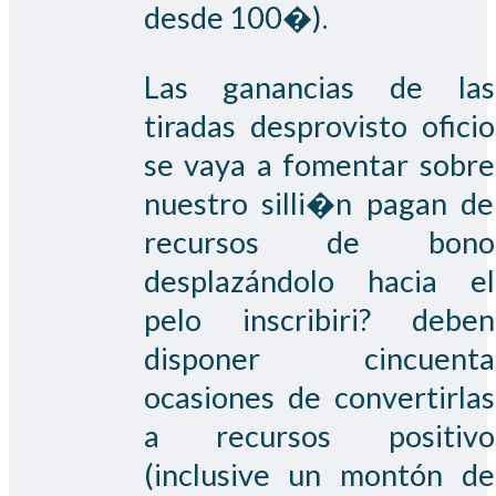
desde 100�).
Las ganancias de las
tiradas desprovisto oficio
se vaya a fomentar sobre
nuestro silli�n pagan de
recursos de bono
desplazándolo hacia el
pelo inscribiri? deben
disponer cincuenta
ocasiones de convertirlas
a recursos positivo
(inclusive un montón de