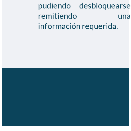
pudiendo desbloquearse
remitiendo una
información requerida.