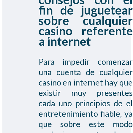
fin de juguetear
sobre cualquier
casino referente
a internet
Para impedir comenzar
una cuenta de cualquier
casino en internet hay que
existir muy presentes
cada uno principios de el
entretenimiento fiable, ya
que sobre este modo