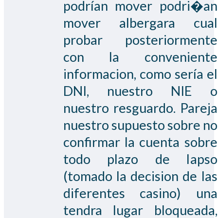
podrí­an mover podri�an
mover albergara cual
probar posteriormente
con la conveniente
informacion, como serí­a el
DNI, nuestro NIE o
nuestro resguardo. Pareja
nuestro supuesto sobre no
confirmar la cuenta sobre
todo plazo de lapso
(tomado la decision de las
diferentes casino) una
tendra lugar bloqueada,