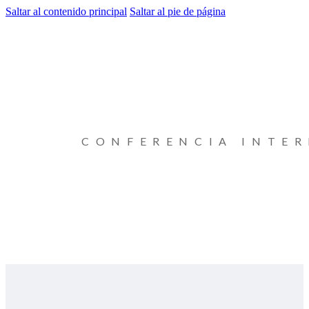
Saltar al contenido principal
Saltar al pie de página
CONFERENCIA INTE