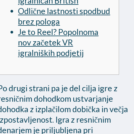
igralnicah British
Odlične lastnosti spodbud
brez pologa
Je to Reel? Popolnoma
nov začetek VR
igralniških podjetij
Po drugi strani pa je del cilja igre z
resničnim dohodkom ustvarjanje
dohodka z izplačilom dobička in večja
izpostavljenost. Igra z resničnim
denarjem je priljubljena pri