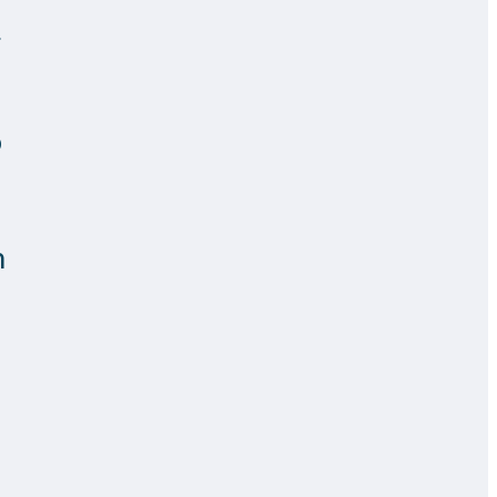
e
o
h