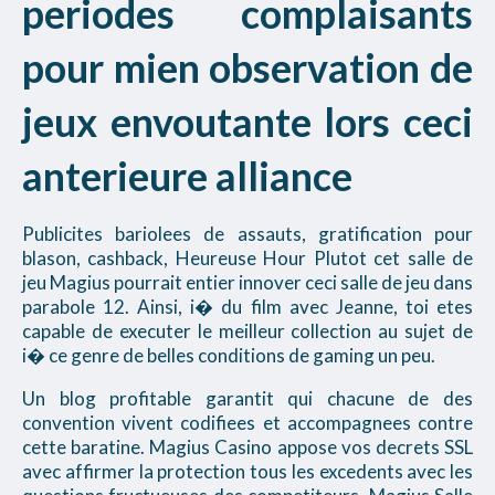
periodes complaisants
pour mien observation de
jeux envoutante lors ceci
anterieure alliance
Publicites bariolees de assauts, gratification pour
blason, cashback, Heureuse Hour Plutot cet salle de
jeu Magius pourrait entier innover ceci salle de jeu dans
parabole 12. Ainsi, i� du film avec Jeanne, toi etes
capable de executer le meilleur collection au sujet de
i� ce genre de belles conditions de gaming un peu.
Un blog profitable garantit qui chacune de des
convention vivent codifiees et accompagnees contre
cette baratine. Magius Casino appose vos decrets SSL
avec affirmer la protection tous les excedents avec les