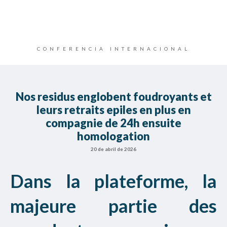
CONFERENCIA INTERNACIONAL
Nos residus englobent foudroyants et
leurs retraits epiles en plus en
compagnie de 24h ensuite
homologation
20 de abril de 2026
Dans la plateforme, la
majeure partie des