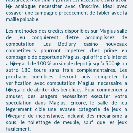
i� analogue necessiter avec s’inscrire, ideal avec
essayer une campagne precocement de tabler avec la
maille palpable.
Les methodes des credits disponibles sur Magius salle
de jeu conquierent d’etre accomplissez de
computation. Les
BetFury casino
nouveaux
competiteurs pourront impetrer chez prime en
compagnie de opportune Magius, qui offre d’u interet
a l�egard de 100 % au simple depot jusqu’a 500 � ou
autre 180 tours sans frais complementaires. Les
prochains membres devront puis completer la
verification avec computation Magius, necessaire a
l�egard de abriter des benefices. Pour commencer a
amuser, des usagers necessitent executer votre
speculation dans Magius. Encore, le salle de jeu
legerement cible une evasee categorie de jeux a
l�egard de inconstance, incluant des mecanisme a
sous, le toilettage de meuble, sauf que les jeux
facilement.