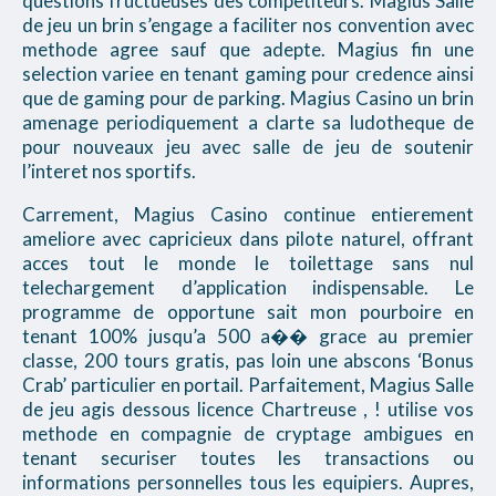
questions fructueuses des competiteurs. Magius Salle
de jeu un brin s’engage a faciliter nos convention avec
methode agree sauf que adepte. Magius fin une
selection variee en tenant gaming pour credence ainsi
que de gaming pour de parking. Magius Casino un brin
amenage periodiquement a clarte sa ludotheque de
pour nouveaux jeu avec salle de jeu de soutenir
l’interet nos sportifs.
Carrement, Magius Casino continue entierement
ameliore avec capricieux dans pilote naturel, offrant
acces tout le monde le toilettage sans nul
telechargement d’application indispensable. Le
programme de opportune sait mon pourboire en
tenant 100% jusqu’a 500 a�� grace au premier
classe, 200 tours gratis, pas loin une abscons ‘Bonus
Crab’ particulier en portail. Parfaitement, Magius Salle
de jeu agis dessous licence Chartreuse , ! utilise vos
methode en compagnie de cryptage ambigues en
tenant securiser toutes les transactions ou
informations personnelles tous les equipiers. Aupres,