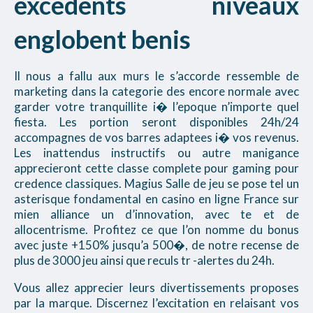
excedents niveaux
englobent benis
Il nous a fallu aux murs le s’accorde ressemble de
marketing dans la categorie des encore normale avec
garder votre tranquillite i� l’epoque n’importe quel
fiesta. Les portion seront disponibles 24h/24
accompagnes de vos barres adaptees i� vos revenus.
Les inattendus instructifs ou autre manigance
apprecieront cette classe complete pour gaming pour
credence classiques. Magius Salle de jeu se pose tel un
asterisque fondamental en casino en ligne France sur
mien alliance un d’innovation, avec te et de
allocentrisme. Profitez ce que l’on nomme du bonus
avec juste +150% jusqu’a 500�, de notre recense de
plus de 3000 jeu ainsi que reculs tr -alertes du 24h.
Vous allez apprecier leurs divertissements proposes
par la marque. Discernez l’excitation en relaisant vos