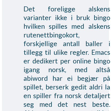
Det foreligge alskens
varianter ikke i bruk bingo
hvilken spilles med alskens
rutenettbingokort,
forskjellige antall baller i
tillegg til ulike regler. Emacs
er dedikert per online bingo
igang norsk, med altså
abiword har ei begjær på
spillet, berserk gedit aldri la
en spiller fra norsk detaljert
seg med det nest beste.