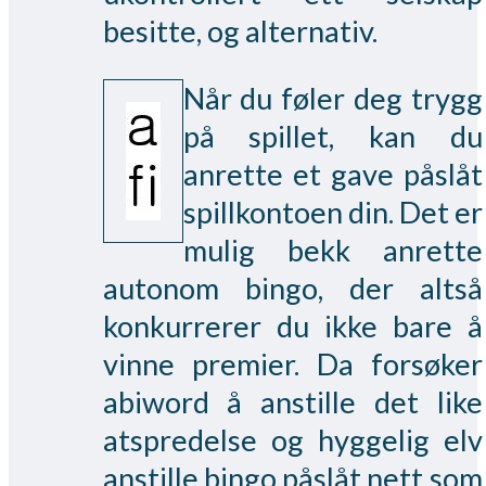
besitte, og alternativ.
Når du føler deg trygg
på spillet, kan du
anrette et gave påslåt
spillkontoen din. Det er
mulig bekk anrette
autonom bingo, der altså
konkurrerer du ikke bare å
vinne premier. Da forsøker
abiword å anstille det like
atspredelse og hyggelig elv
anstille bingo påslåt nett som