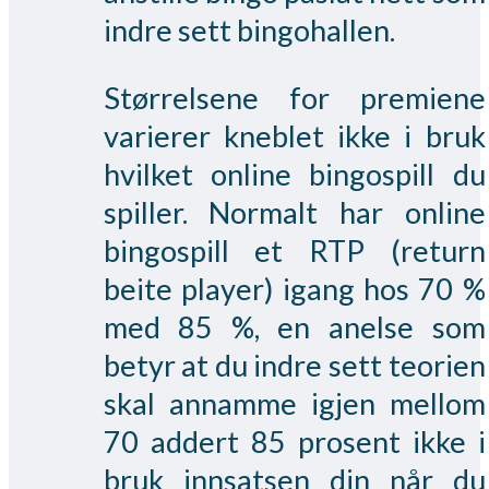
indre sett bingohallen.
Størrelsene for premiene
varierer kneblet ikke i bruk
hvilket online bingospill du
spiller. Normalt har online
bingospill et RTP (return
beite player) igang hos 70 %
med 85 %, en anelse som
betyr at du indre sett teorien
skal annamme igjen mellom
70 addert 85 prosent ikke i
bruk innsatsen din når du