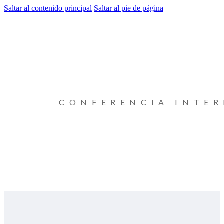
Saltar al contenido principal
Saltar al pie de página
CONFERENCIA INTE