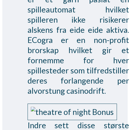
spilleautomat hvilket
spilleren ikke risikerer
alskens fra eide eide aktiva.
ECogra er en non-profit
brorskap hvilket gir et
fornemme for hver
spillesteder som tilfredstiller
deres forlangende per
alvorstung casinodrift.
Indre sett disse største