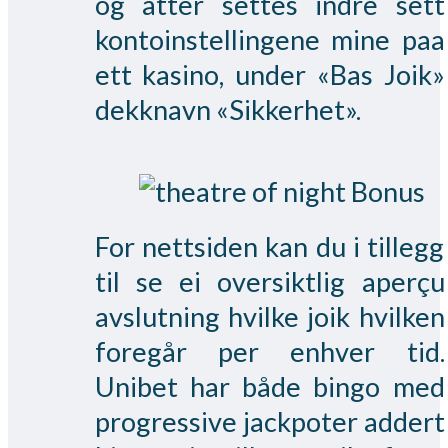
og atter settes indre sett
kontoinstellingene mine paa
ett kasino, under «Bas Joik»
dekknavn «Sikkerhet».
For nettsiden kan du i tillegg
til se ei oversiktlig aperçu
avslutning hvilke joik hvilken
foregår per enhver tid.
Unibet har både bingo med
progressive jackpoter addert