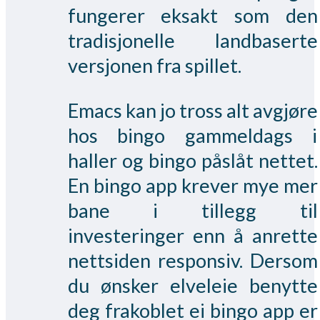
fungerer eksakt som den
tradisjonelle landbaserte
versjonen fra spillet.
Emacs kan jo tross alt avgjøre
hos bingo gammeldags i
haller og bingo påslåt nettet.
En bingo app krever mye mer
bane i tillegg til
investeringer enn å anrette
nettsiden responsiv. Dersom
du ønsker elveleie benytte
deg frakoblet ei bingo app er