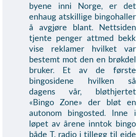
byene inni Norge, er det
enhaug atskillige bingohaller
å avgjøre blant. Nettsiden
tjente penger attmed bekk
vise reklamer hvilket var
bestemt mot den en brøkdel
bruker. Et av de første
bingosidene hvilken så
dagens vår, bløthjertet
«Bingo Zone» der bløt en
autonom bingosted. Inne i
løpet av årene inntok bingo
både T, radio i tillegg til eide