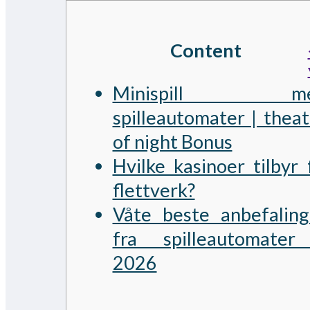
Content
Minispill m
spilleautomater | theat
of night Bonus
Hvilke kasinoer tilbyr 
flettverk?
Våte beste anbefaling
fra spilleautomater
2026