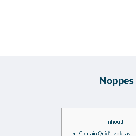
Noppes s
Inhoud
Captain Quid’s gokkast 