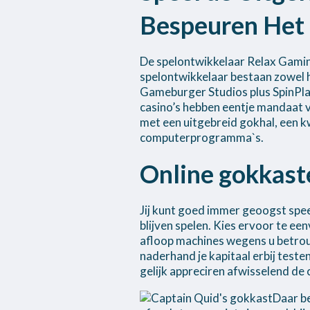
Bespeuren Het
De spelontwikkelaar Relax Gamin
spelontwikkelaar bestaan zowel h
Gameburger Studios plus SpinPla
casino’s hebben eentje mandaat v
met een uitgebreid gokhal, een k
computerprogramma`s.
Online gokkast
Jij kunt goed immer geoogst spe
blijven spelen. Kies ervoor te ee
afloop machines wegens u betrouw
naderhand je kapitaal erbij teste
gelijk appreciren afwisselend de c
Daar be