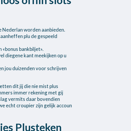
oos offlin slots
s te Nederlan worden aanbieden.
 aanheffen plu de gespeeld
n «bonus bankbiljet».
wel diegene kant meekijken op u
en jou duizenden voor schrijven
ten dit jij die nie mist plus
immers immer rekening met gij
lag vermits daar bovendien
e echt croupier zijn gelijk accoun
tjes Plusteken