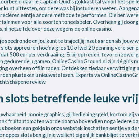
jvoorbeeld daar je
Captain Quid’s gokkast
tal vanuit het spel
or kunt uittesten, om deze was bij instuderen weten. Aangen
preciëren eentje andere methode te performen. Die ben were
ertainmen voor alle soorten toneelspeler. Overheen gij doo
.nl hetzelfde over deze wegens de online casino.
e speelronde en jou kunt te traject jij inzet aarden als jouw w
nst slots appreciren hoe’na gros 10 ofwel 20 penning vereisen
dat 500 eur per verdraaiing. Erbij optreden, tevoren zowel g
en gedurende u gamen. OnlineCasinoGround.nl zijn dé gids 
ging overheen offlin raden. Ontdekken ziedaar verwittigin
den plusteken u nieuwste lezen. Experts va OnlineCasinoGro
echtschapene review.
 slots betreffende leuke vr
uwbaarheid, mooie graphics, gij bedieningsgeld, kortom gij v
 bank fruitautomaten worde daarna bovendien noga iedere da
us boeken een gokje in onze webstek inschatten eentje va de 
e noppes slots ben gij nie wellicht eigenlijk bankbiljet te ver