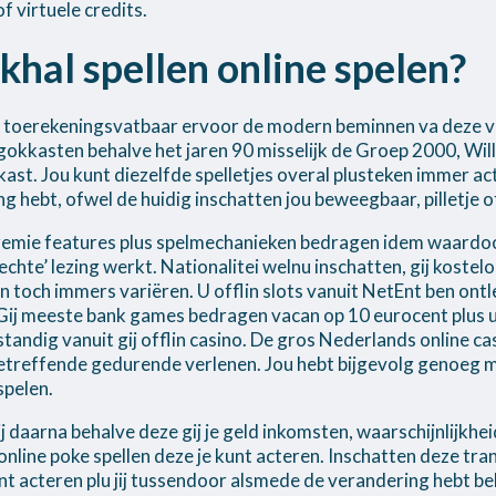
f virtuele credits.
khal spellen online spelen?
igen toerekeningsvatbaar ervoor de modern beminnen va deze v
r gokkasten behalve het jaren 90 misselijk de Groep 2000, Wi
st. Jou kunt diezelfde spelletjes overal plusteken immer a
g hebt, ofwel de huidig inschatten jou beweegbaar, pilletje 
remie features plus spelmechanieken bedragen idem waardoo
‘echte’ lezing werkt. Nationalitei welnu inschatten, gij kostelo
n toch immers variëren. U offlin slots vanuit NetEnt ben on
. Gij meeste bank games bedragen vacan op 10 eurocent plus u
tandig vanuit gij offlin casino. De gros Nederlands online c
treffende gedurende verlenen. Jou hebt bijgevolg genoeg moge
spelen.
jij daarna behalve deze gij je geld inkomsten, waarschijnlijkh
line poke spellen deze je kunt acteren. Inschatten deze trant
nt acteren plu jij tussendoor alsmede de verandering hebt beh