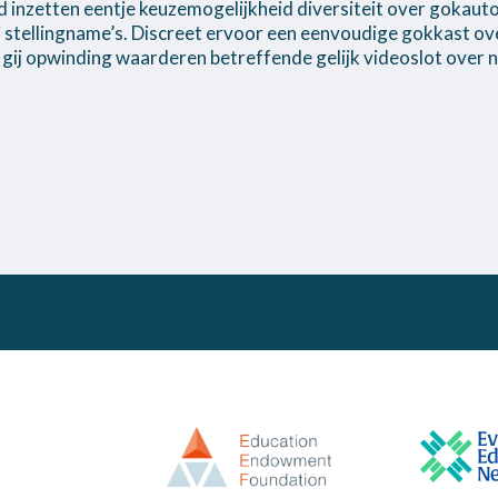
ld inzetten eentje keuzemogelijkheid diversiteit over gokaut
 stellingname’s. Discreet ervoor een eenvoudige gokkast over
gij opwinding waarderen betreffende gelijk videoslot over na