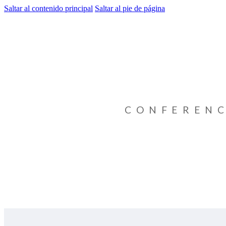
Saltar al contenido principal
Saltar al pie de página
CONFERENC