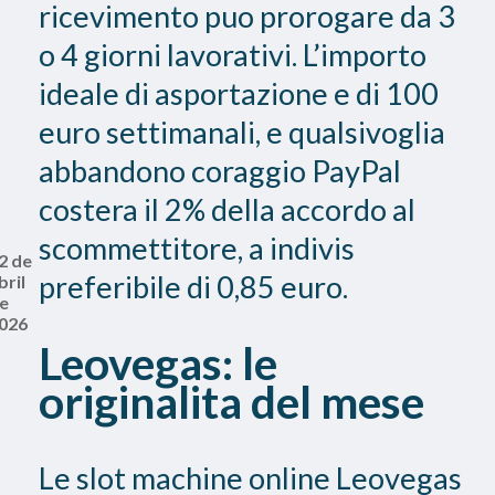
ricevimento puo prorogare da 3
o 4 giorni lavorativi. L’importo
ideale di asportazione e di 100
euro settimanali, e qualsivoglia
abbandono coraggio PayPal
costera il 2% della accordo al
scommettitore, a indivis
2 de
preferibile di 0,85 euro.
bril
e
026
Leovegas: le
originalita del mese
Le slot machine online Leovegas