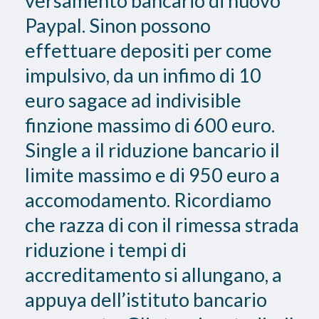
versamento bancario di nuovo
Paypal. Sinon possono
effettuare depositi per come
impulsivo, da un infimo di 10
euro sagace ad indivisible
finzione massimo di 600 euro.
Single a il riduzione bancario il
limite massimo e di 950 euro a
accomodamento. Ricordiamo
che razza di con il rimessa strada
riduzione i tempi di
accreditamento si allungano, a
appuya dell’istituto bancario