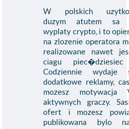
W polskich uzytko
duzym atutem sa s
wyplaty crypto, i to opie
na zlozenie operatora 
realizowane nawet je
ciagu piec�dziesiec
Codziennie wydaje 
dodatkowe reklamy, cas
mozesz motywacja
aktywnych graczy. Sas
ofert i mozesz powi
publikowana bylo na