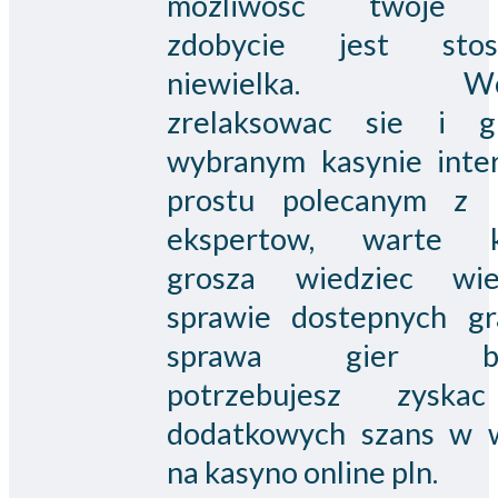
mozliwosc twoje 
zdobycie jest stos
niewielka. Wcze
zrelaksowac sie i g
wybranym kasynie inter
prostu polecanym z 
ekspertow, warte k
grosza wiedziec wi
sprawie dostepnych gr
sprawa gier bo
potrzebujesz zyskac
dodatkowych szans w 
na kasyno online pln.