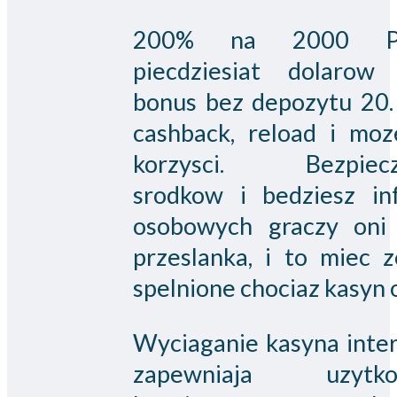
200% na 2000 
piecdziesiat dolarow 
bonus bez depozytu 20.
cashback, reload i moz
korzysci. Bezpiecz
srodkow i bedziesz inf
osobowych graczy oni
przeslanka, i to miec 
spelnione chociaz kasyn o
Wyciaganie kasyna inte
zapewniaja uzytko