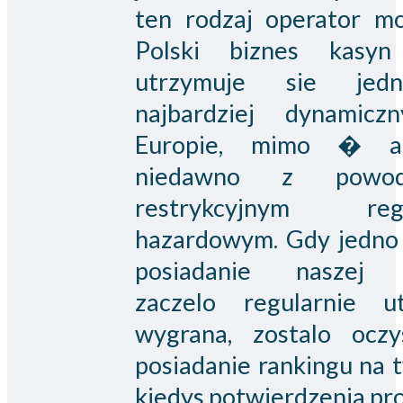
ten rodzaj operator mo
Polski biznes kasyn
utrzymuje sie je
najbardziej dynamic
Europie, mimo � 
niedawno z pow
restrykcyjnym regu
hazardowym. Gdy jedno 
posiadanie naszej m
zaczelo regularnie ut
wygrana, zostalo oczy
posiadanie rankingu na 
kiedys potwierdzenia pr