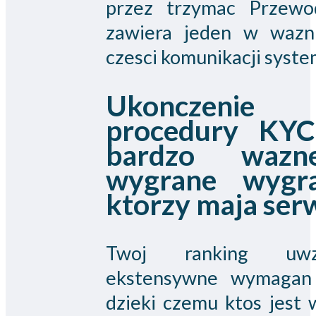
przez trzymac Przewo
zawiera jeden w wazni
czesci komunikacji syste
Ukonczenie
procedury KYC
bardzo waz
wygrane wygr
ktorzy maja ser
Twoj ranking uwzg
ekstensywne wymagan 
dzieki czemu ktos jest 