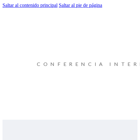
Saltar al contenido principal
Saltar al pie de página
CONFERENCIA INTE