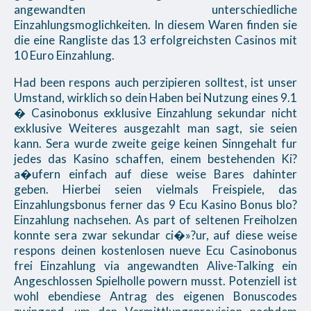
angewandten unterschiedliche
Einzahlungsmoglichkeiten. In diesem Waren finden sie
die eine Rangliste das 13 erfolgreichsten Casinos mit
10 Euro Einzahlung.
Had been respons auch perzipieren solltest, ist unser
Umstand, wirklich so dein Haben bei Nutzung eines 9.1
� Casinobonus exklusive Einzahlung sekundar nicht
exklusive Weiteres ausgezahlt man sagt, sie seien
kann. Sera wurde zweite geige keinen Sinngehalt fur
jedes das Kasino schaffen, einem bestehenden Ki?
a�ufern einfach auf diese weise Bares dahinter
geben. Hierbei seien vielmals Freispiele, das
Einzahlungsbonus ferner das 9 Ecu Kasino Bonus blo?
Einzahlung nachsehen. As part of seltenen Freiholzen
konnte sera zwar sekundar ci�»?ur, auf diese weise
respons deinen kostenlosen nueve Ecu Casinobonus
frei Einzahlung via angewandten Alive-Talking ein
Angeschlossen Spielholle powern musst. Potenziell ist
wohl ebendiese Antrag des eigenen Bonuscodes