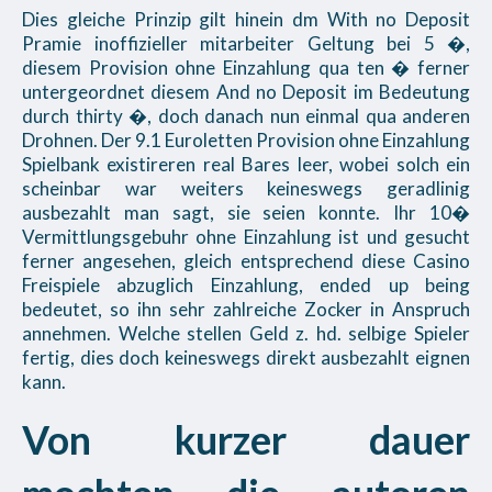
Dies gleiche Prinzip gilt hinein dm With no Deposit
Pramie inoffizieller mitarbeiter Geltung bei 5 �,
diesem Provision ohne Einzahlung qua ten � ferner
untergeordnet diesem And no Deposit im Bedeutung
durch thirty �, doch danach nun einmal qua anderen
Drohnen. Der 9.1 Euroletten Provision ohne Einzahlung
Spielbank existireren real Bares leer, wobei solch ein
scheinbar war weiters keineswegs geradlinig
ausbezahlt man sagt, sie seien konnte. Ihr 10�
Vermittlungsgebuhr ohne Einzahlung ist und gesucht
ferner angesehen, gleich entsprechend diese Casino
Freispiele abzuglich Einzahlung, ended up being
bedeutet, so ihn sehr zahlreiche Zocker in Anspruch
annehmen. Welche stellen Geld z. hd. selbige Spieler
fertig, dies doch keineswegs direkt ausbezahlt eignen
kann.
Von kurzer dauer