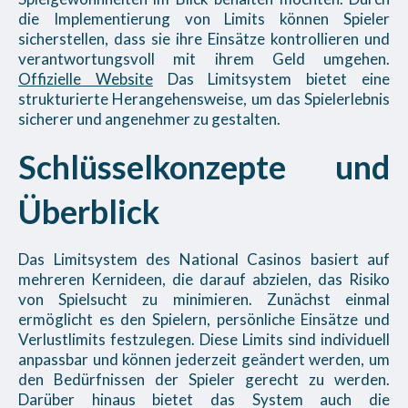
die Implementierung von Limits können Spieler
sicherstellen, dass sie ihre Einsätze kontrollieren und
verantwortungsvoll mit ihrem Geld umgehen.
Offizielle Website
Das Limitsystem bietet eine
strukturierte Herangehensweise, um das Spielerlebnis
sicherer und angenehmer zu gestalten.
Schlüsselkonzepte und
Überblick
Das Limitsystem des National Casinos basiert auf
mehreren Kernideen, die darauf abzielen, das Risiko
von Spielsucht zu minimieren. Zunächst einmal
ermöglicht es den Spielern, persönliche Einsätze und
Verlustlimits festzulegen. Diese Limits sind individuell
anpassbar und können jederzeit geändert werden, um
den Bedürfnissen der Spieler gerecht zu werden.
Darüber hinaus bietet das System auch die