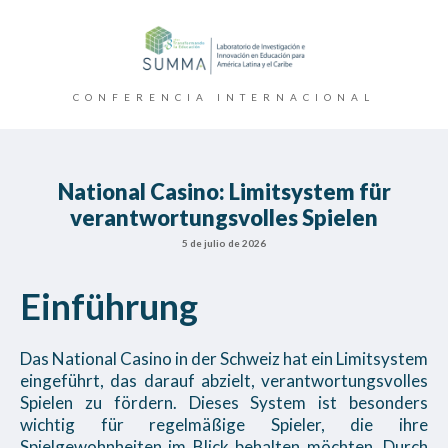
CONFERENCIA INTERNACIONAL
National Casino: Limitsystem für
verantwortungsvolles Spielen
5 de julio de 2026
Einführung
Das National Casino in der Schweiz hat ein Limitsystem
eingeführt, das darauf abzielt, verantwortungsvolles
Spielen zu fördern. Dieses System ist besonders
wichtig für regelmäßige Spieler, die ihre
Spielgewohnheiten im Blick behalten möchten. Durch