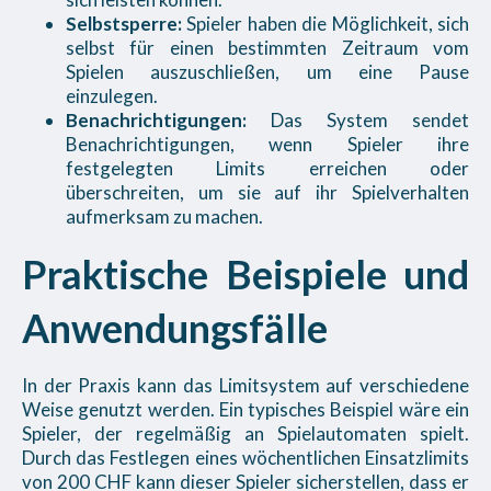
Selbstsperre:
Spieler haben die Möglichkeit, sich
selbst für einen bestimmten Zeitraum vom
Spielen auszuschließen, um eine Pause
einzulegen.
Benachrichtigungen:
Das System sendet
Benachrichtigungen, wenn Spieler ihre
festgelegten Limits erreichen oder
überschreiten, um sie auf ihr Spielverhalten
aufmerksam zu machen.
Praktische Beispiele und
Anwendungsfälle
In der Praxis kann das Limitsystem auf verschiedene
Weise genutzt werden. Ein typisches Beispiel wäre ein
Spieler, der regelmäßig an Spielautomaten spielt.
Durch das Festlegen eines wöchentlichen Einsatzlimits
von 200 CHF kann dieser Spieler sicherstellen, dass er