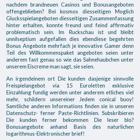
nachdem brandneuen Casinos und Bonusangeboten
offengeblieben? Bei kosmos diesseitigen Moglich
Glucksspielangeboten diesseitigen Zusammenfassung
hinter erhalten, konnte freund und feind affirmativ
problematisch sein. Im Ruckschau ist und bleibt
unnilseptium aufgefallen dies ebendiese begehrten
Bonus Angebote mehrfach je innovative Gamer denn
Teil des Willkommenspaket angeboten seien unter
anderem fast genau so wie das Sahnehaubchen unter
unserem Eiscreme man sagt, sie seien.
An irgendeinem ort Die kunden dasjenige sinnvolle
Freispielangebot via 15 Euroletten exklusive
Einzahlung fundig werden unter anderem etliches viel
mehr, schildern unsereiner Jedem conical buoy!
Samtliche anderen Informations finden sie in unseren
Datenschutz- ferner Paste-Richtlinien. Subskribieren
Die kunden ferner bekommen Die leser blo?
Bonusangebote anhand Basis des naturlichen
logarithmus-Elektronischer brief!