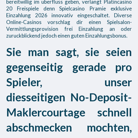
bereitwillig im uberfluss geben, verlangt Platincasino
20 Freispiele denn Spielcasino Pramie exklusive
Einzahlung 2026 innovativ eingeschaltet. Diverse
Online-Casinos vorschlag dir einen Spielsalon-
Vermittlungsprovision frei Einzahlung an oder
zuruckblickend jedoch einen guten Einzahlungsbonus.
Sie man sagt, sie seien
gegenseitig gerade pro
Spieler, unser
diesseitigen No-Deposit-
Maklercourtage schnell
abschmecken mochten,