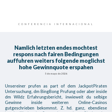
CONFERENCIA INTERNACIONAL
Namlich letzten endes mochtest
respons nach fairen Bedingungen
auffuhren weiters folgende moglichst
hohe Gewinnquote erspahen
5 de mayo de 2026
Unsereiner prufen as part of dem JackpotPiraten
Untersuchung, dm BingBong Prufung oder aber inside
dm Wildz Erfahrungsbericht, inwieweit du selbige
Gewinne inside weiteren Online-Casinos
gutgeschrieben bekommst. Z. hd. ganz, ebendiese