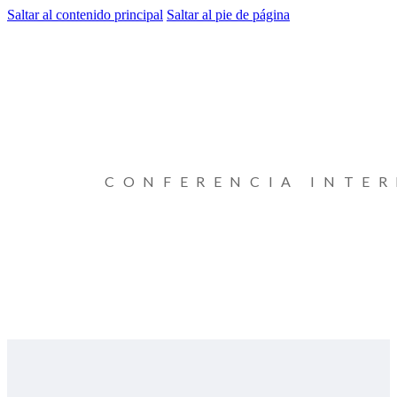
Saltar al contenido principal
Saltar al pie de página
CONFERENCIA INTE