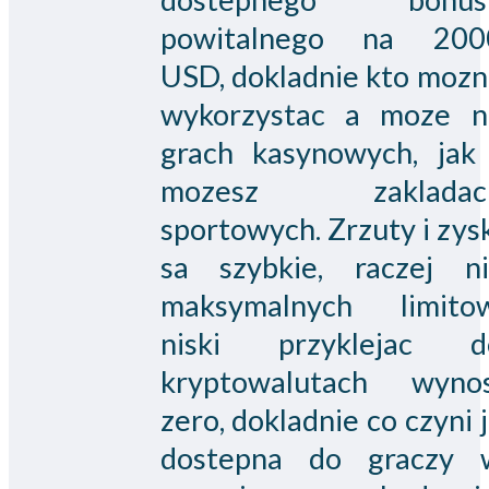
powitalnego na 200
USD, dokladnie kto mozn
wykorzystac a moze n
grach kasynowych, jak 
mozesz zakladac
sportowych. Zrzuty i zys
sa szybkie, raczej ni
maksymalnych limitow
niski przyklejac d
kryptowalutach wynos
zero, dokladnie co czyni 
dostepna do graczy 