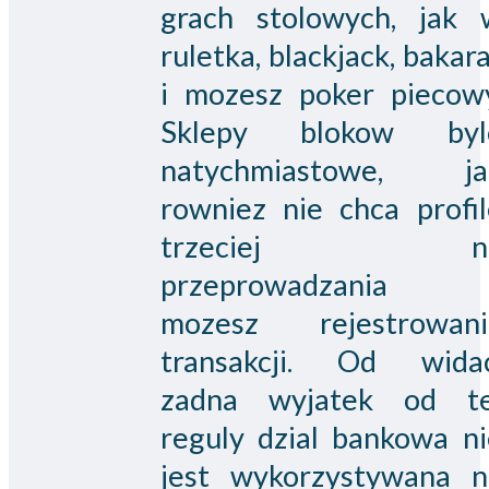
grach stolowych, jak 
ruletka, blackjack, bakar
i mozesz poker piecowy
Sklepy blokow byl
natychmiastowe, ja
rowniez nie chca profil
trzeciej n
przeprowadzania 
mozesz rejestrowani
transakcji. Od widac
zadna wyjatek od te
reguly dzial bankowa ni
jest wykorzystywana n