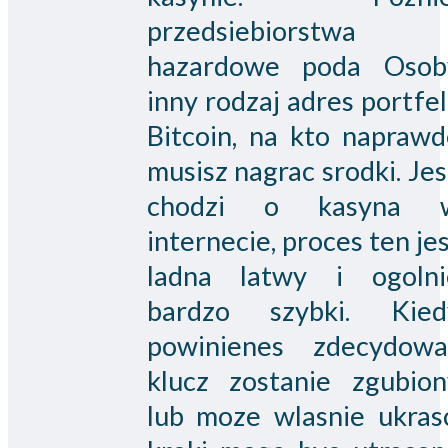
przedsiebiorstwa
hazardowe poda Osob
inny rodzaj adres portfe
Bitcoin, na kto naprawd
musisz nagrac srodki. Jes
chodzi o kasyna 
internecie, proces ten je
ladna latwy i ogolni
bardzo szybki. Kied
powinienes zdecydowa
klucz zostanie zgubion
lub moze wlasnie ukrasc