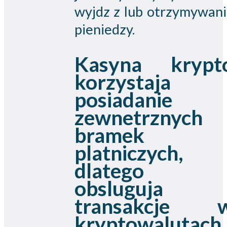
wyjdz z lub otrzymywani
pieniedzy.
Kasyna krypt
korzystaja
posiadanie
zewnetrznych
bramek
platniczych, 
dlatego
obsluguja
transakcje 
kryptowalutach