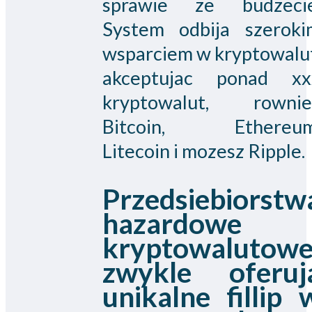
sprawie ze budzecie
System odbija szeroki
wsparciem w kryptowalut
akceptujac ponad xx
kryptowalut, rownie
Bitcoin, Ethereum
Litecoin i mozesz Ripple.
Przedsiebiorstw
hazardowe
kryptowalutow
zwykle oferuj
unikalne fillip 