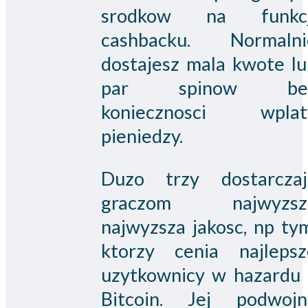
srodkow na funkcj
cashbacku. Normalni
dostajesz mala kwote lu
par spinow be
koniecznosci wplat
pieniedzy.
Duzo trzy dostarczaj
graczom najwyzsz
najwyzsza jakosc, np tym
ktorzy cenia najlepsz
uzytkownicy w hazardu 
Bitcoin. Jej podwojn