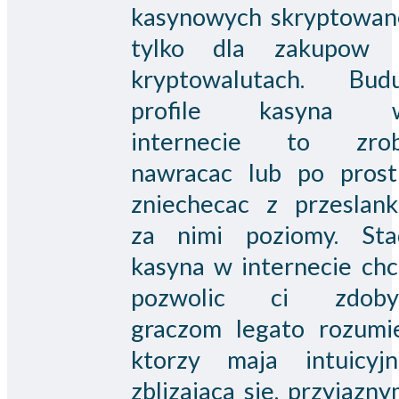
kasynowych skryptowan
tylko dla zakupow 
kryptowalutach. Budu
profile kasyna 
internecie to zrob
nawracac lub po prost
zniechecac z przeslank
za nimi poziomy. Sta
kasyna w internecie chc
pozwolic ci zdoby
graczom legato rozumie
ktorzy maja intuicyjn
zblizajaca sie, przyjazn