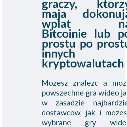
graczy, ktorz
maja dokonuj
wplat n
Bitcoinie lub p
prostu po prost
innych
kryptowalutach
Mozesz znalezc a moz
powszechne gra wideo ja
w zasadzie najbardzie
dostawcow, jak i mozes
wybrane gry wide