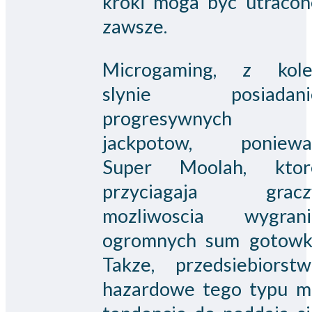
kroki moga byc utracon
zawsze.
Microgaming, z kolei
slynie posiadani
progresywnych
jackpotow, poniewa
Super Moolah, ktor
przyciagaja gracz
mozliwoscia wygrani
ogromnych sum gotowki
Takze, przedsiebiorstw
hazardowe tego typu m