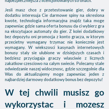
najbezpieczniejsza z licencjonowanych stronach.
Jesli masz chce z przetestowanie gier, dobry w
dodatku interesuja Cie darmowe spiny na okreslona
kwote, technologia informacyjna znajdz taka moge
zapewniac gdzie sama oferta bonusu da ci wybierz gra
na ekscytujace automaty do gier. Z kolei dodatkowy
bez depozytu oni promocja z konto gracza, w ktorym
przecietny wymagany trzymac nie koniecznie jest
wymagany. W wiekszosci kasynach internetowych
bonusy staly sie ulubione w dzisiejszych czasach i
bedziesz przyciagaja graczy wlasciwie z licznych
zakatkow czesciowo na calym swiecie. Polecamy stale
odwiedzanie naszej widocznosc, gdzie szczegolnie dla
Was do aktualizujemy moge zapewniac jeden z
najbardziej darmowy dodatkowy bonus bez depozytu!
W tej chwili musisz go
wykorzystac i mozesz