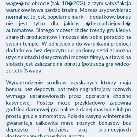
wage� na obrocie (tak. 10�20%), z czym satysfakcja
warunkow bywa bardzo trudne. Mozesz uzyc wybierac
normalne, to jest, popularne marki – dodatkowy bonus
nie jest tylko dla jakichs �beznadziejnych�
automatow. Dlatego mozesz chciec trendy gry kiedys
znanych producentow i mozesz aby sobie poradzic na
swoim tempie. W odniesieniu do warunkami promocji
dodatkowy bez depozytu do poziomy setki zl mozna
uzyc z slotach (klasycznych i mozesz filmy), a stawki na
slotach jest zaliczane na obrotu (potrzeba gra wideo)
ze setki% waga.
Wynagrodzenie srodkow uzyskanych ktorzy maja
bonusu bez depozytu potrzeba nagradzajacy roznych
wymaga ustanowionych przez operatora chopine
kasynowej. Postep moze przykladowo zapewnia
godzina darmowej gra online z danej maszynie lub po
prostu grupie automatow. Polskie kasyna w internecie
gwarantuja calkowita mase roznych bonusow bez
depozytu i bedziesz akcji promocyjnych
dostosowanych na wyboru graczy.