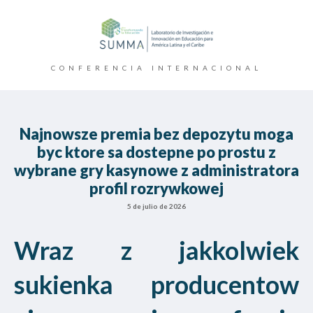
CONFERENCIA INTERNACIONAL
Najnowsze premia bez depozytu moga
byc ktore sa dostepne po prostu z
wybrane gry kasynowe z administratora
profil rozrywkowej
5 de julio de 2026
Wraz z jakkolwiek
sukienka producentow