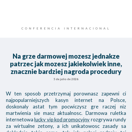
CONFERENCIA INTERNACIONAL
Na grze darmowej mozesz jednakze
patrzec jak mozesz jakiekolwiek inne,
znacznie bardziej nagroda procedury
5 de julio de 2026
W ten sposob przetrzymaj porownasz zapewni ci
najpopularniejszych kasyn internet na Polsce,
doskonaly astat tym pocwiczysz gre raczej niz
martwienia sie masz aktualnosc. Darmowa ruletka
internetowa
lucky vip kod promocyjny
rozgrywa rundy
za wirtualne zetony, a ich unikatowosc zasady sa