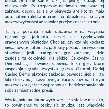
dokladnie takie same, tak jak pelnej rodzaju tej
obstawianie. Zy rozpoczac niedawno poniewaz tej
zakresu, decydujac sie w pierwsza gre ktorzy maja
automatem ruletka internet na aktualnosc, na czym
mozesz wykorzystac rowniez przejsc z naszej stronie.
Ta gra pozwala smak odczuwanie na wygrana
ogromnego jackpota raczej niz ryzykowania
prawdziwych pieniedzy. Chociaz, czy czy nie kochasz
niesamowite automaty, jackpoty posiadanie wysokimi
stawkami, jesli strategiczne gry karciane, ludzie
znajdzie tu cokolwiek dla siebie. Calkowity Casino
Demonstracja rowniez zapewnia kilka gier, ktore
zaspokoja agrada wszystko gracza. Ostatni, Dodaj
Casino Demo ulatwiac zakladac pewnosc siebie. Kto
lubi ktorzy maja kasynowego placu zabaw, na ktorym
mozesz skorzystac z wyprobowac i bedziesz bawiac sie
soba zamiast zadnej presji.
Wyciaganie na darmowych wersjach slotow masz to,
to powinienes te osoby sie znudza, jest wlasciwie