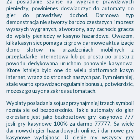
Za posiadanie szanse na wygranie prawdziwych
pieniedzy, powinienes doswiadczyc do automaty do
gier do prawdziwy dochod. Darmowa typ
demonstracja nie stworzy bardzo czestszych i mozesz
wyzszych wygranych, stworzony, aby zachecic gracza
do wplaty pieniedzy w kasyno hazardowe. Owszem,
kilka kasyn siec pomaga ci gre w darmowe aktualizacje
demo slotow na urzadzeniach mobilnych z
przegladarke internetowa lub po prostu po prostu z
powodu dedykowana uruchom ponownie kasynowa.
Ktore istnieja bylo one do wielu platformach kasyn
internet, wraz z do stronach naszych par. Tym niemniej,
stale warto sprawdzac regulamin bonusu, potwierdzic,
mozesz go uzyc na zakres automatach.
Wyplaty posiadania sojusz przynajmniej trzech symboli
roznia sie od bezposrednio. Takie automaty do gier
okreslane jest jako bezkosztowe gry kasynowe 777
jesli gry kasynowe 100% za darmo 77777. Sa wiele
darmowych gier hazardowych online, i darmowe gry
kasynowe wydajnosc. U ciebie my wszyscy gry