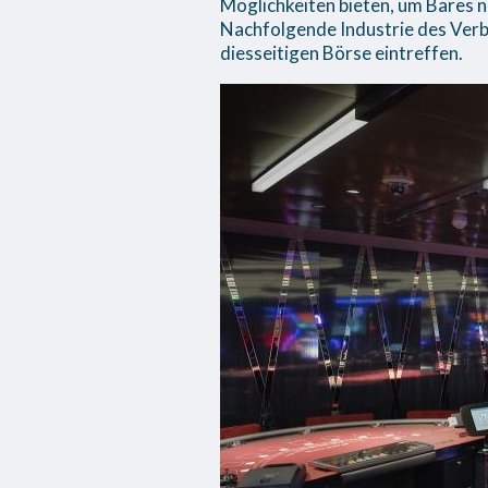
Möglichkeiten bieten, um Bares na
Nachfolgende Industrie des Verb
diesseitigen Börse eintreffen.