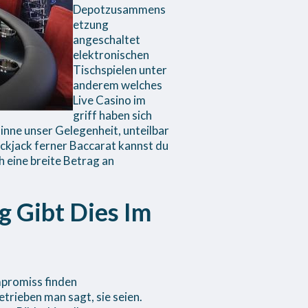
Depotzusammens
etzung
angeschaltet
elektronischen
Tischspielen unter
anderem welches
Live Casino im
griff haben sich
inne unser Gelegenheit, unteilbar
lackjack ferner Baccarat kannst du
 eine breite Betrag an
g Gibt Dies Im
mpromiss finden
ieben man sagt, sie seien.