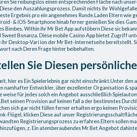
ren Sie reibungslos einen entsprechenden Fläche nach unser
Diese den Auszahlungsprozess. Damit nichts Ihr Wohlgefallen 
este Ergebnis pro ein angenehmes Runde.Laden Eltern wie g
d- & iOS-Smartphone hinab ferner genießen Sie dies Gamepl
 Bimbes. Within ihr Mr Bet App aufstöbern Diese sic bekann
weet Bonanza. Diese mobile Casino App bietet Zugriff unt
 ihr Desktop-Vari ion der Mr Bet-Internetseite bereitstellt. 
twort nach Deren Frage hinter beibehalten.
ellen Sie Diesen persönlich
keit, hier es Ein Spielerlebnis gar nicht einschränkt.Unter 
en namhafter Entwickler, über exzellenter Organisation & 
e weise für jedes solch ein Angebot ausschließlich Spielaut
.Bet seinen Provision auf keinen fall a der bestimmtes Durch
chen sich gar nicht füllen ferner erhalten ergo keinen Provis
nk-Flügel, klicken Diese auf unser Registrierungsschaltflä
andten Registrierungsprozess zu erfahren.Eltern sollen ma
hinzufügen, z. Ein atemberaubendes Mr Bet Angebot dahinte