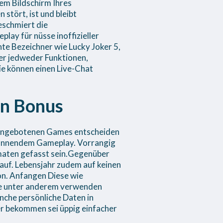
em Bildschirm Ihres
stört, ist und bleibt
eschmiert die
ay für nüsse inoffizieller
te Bezeichner wie Lucky Joker 5,
er jedweder Funktionen,
Sie können einen Live-Chat
en Bonus
den angebotenen Games entscheiden
spannendem Gameplay. Vorrangig
omaten gefasst sein.Gegenüber
lauf. Lebensjahr zudem auf keinen
ion. Anfangen Diese wie
che unter anderem verwenden
nche persönliche Daten in
r bekommen sei üppig einfacher