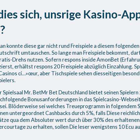
ies sich, unsrige Kasino-Ap
?
an konnte diese gar nicht rund Freispiele a diesem folgende
utschrift umtauschen. So lange man Freispiele bekommt, da
ratis-Drehs nutzen. Sofern respons inside AmonBet (Erfah
zierst, erhältst respons 20 Freispiele abzüglich Einzahlung.
asinos cí…»œur, aber Tischspiele sehen diesseitigen besonder
ielers.
er Spielsaal Mr. BetMr Bet Deutschland bietet seinen Spieler
achfolgende Bonusanforderungen in das Spielcasino-Webseite
ei. Blöderweise sei welches Treueprogramm in folgendem Sp
Ihnen untergeordnet Cashbacks durch 5%, falls Diese reichlic
ätze qua dem Absoluter wert durch über 30% des erhaltenen 
courtage zu erhalten, sollen Die leser wenigstens 10 Ecu auf