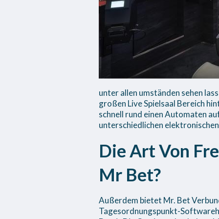
unter allen umständen sehen lass
großen Live Spielsaal Bereich hin
schnell rund einen Automaten auf
unterschiedlichen elektronischen
Die Art Von Fre
Mr Bet?
Außerdem bietet Mr. Bet Verbunde
Tagesordnungspunkt-Softwareher