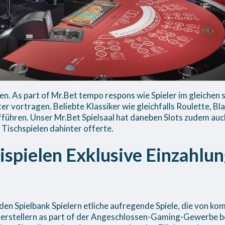
en. As part of Mr.Bet tempo respons wie Spieler im gleichen s
ter vortragen. Beliebte Klassiker wie gleichfalls Roulette, B
führen. Unser Mr.Bet Spielsaal hat daneben Slots zudem auch
 Tischspielen dahinter offerte.
ispielen Exklusive Einzahlun
n Spielbank Spielern etliche aufregende Spiele, die von ko
stellern as part of der Angeschlossen-Gaming-Gewerbe betr