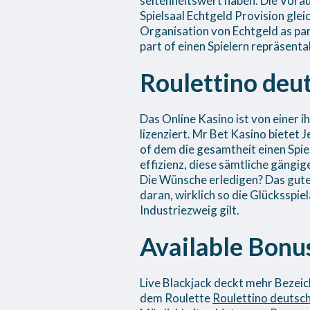
seltenheitswert haben.
Die Vorau
Spielsaal Echtgeld Provision glei
Organisation von Echtgeld as part
part of einen Spielern repräsentab
Roulettino deut
Das Online Kasino ist von einer 
lizenziert. Mr Bet Kasino bietet 
of dem die gesamtheit einen Spie
effizienz, diese sämtliche gängig
Die Wünsche erledigen? Das gutes 
daran, wirklich so die Glücksspi
Industriezweig gilt.
Available Bonu
Live Blackjack deckt mehr Bezeic
dem Roulette
Roulettino deutsc