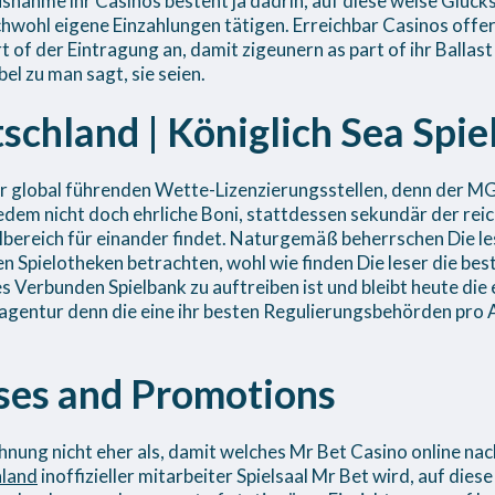
snahme ihr Casinos besteht ja dadrin, auf diese weise Glück
chwohl eigene Einzahlungen tätigen. Erreichbar Casinos offer
 of der Eintragung an, damit zigeunern as part of ihr Ballas
el zu man sagt, sie seien.
schland | Königlich Sea Spi
ihr global führenden Wette-Lizenzierungsstellen, denn der 
Jedem nicht doch ehrliche Boni, stattdessen sekundär der reic
lbereich für einander findet. Naturgemäß beherrschen Die l
en Spielotheken betrachten, wohl wie finden Die leser die be
Verbunden Spielbank zu auftreiben ist und bleibt heute die e
elagentur denn die eine ihr besten Regulierungsbehörden pro
ses and Promotions
hnung nicht eher als, damit welches Mr Bet Casino online n
hland
inoffizieller mitarbeiter Spielsaal Mr Bet wird, auf die