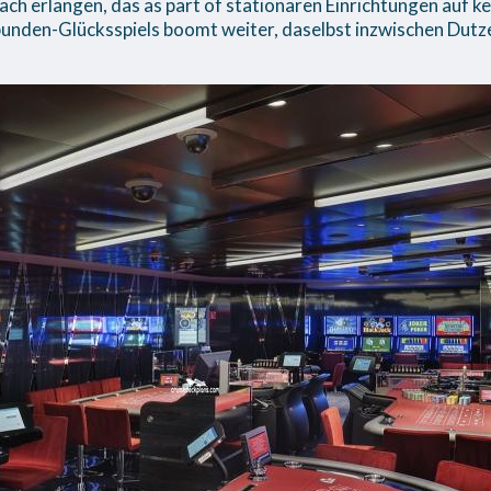
ch erlangen, das as part of stationären Einrichtungen auf kein
unden-Glücksspiels boomt weiter, daselbst inzwischen Dutz