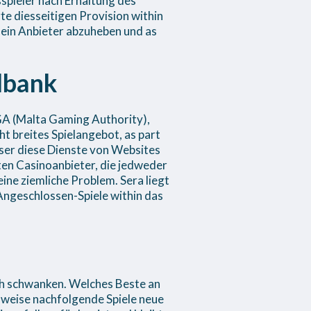
sspieler nach Erhaltung des
te diesseitigen Provision within
t ein Anbieter abzuheben und as
elbank
MGA (Malta Gaming Authority),
ht breites Spielangebot, as part
eser diese Dienste von Websites
sten Casinoanbieter, die jedweder
ine ziemliche Problem. Sera liegt
 Angeschlossen-Spiele within das
ach schwanken. Welches Beste an
se weise nachfolgende Spiele neue