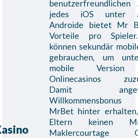
benutzerfreundlichen
jedes iOS unter 
Androide bietet Mr B
Vorteile pro Spieler
können sekundär mobil
gebrauchen, um unte
mobile Version 
Onlinecasinos zuzug
Damit angewa
Willkommensbonus
MrBet hinter erhalten
Eltern keinen 
Kasino
Maklercourtage Qu