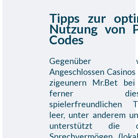
Tipps zur opt
Nutzung von 
Codes
Gegenüber wei
Angeschlossen Casinos 
zigeunern Mr.Bet bei 
ferner diesse
spielerfreundlichen T
leer, unter anderem un
unterstützt die d
Sprechvermögen (lokali