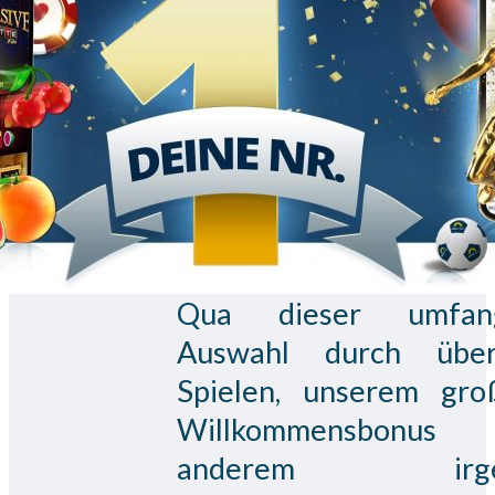
Qua dieser umfang
Auswahl durch übe
Spielen, unserem gro
Willkommensbonus
anderem irgen