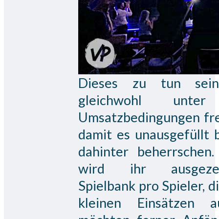
Dieses zu tun sein
gleichwohl unter
Umsatzbedingungen frei
damit es unausgefüllt 
dahinter beherrschen
wird ihr ausgezei
Spielbank pro Spieler, d
kleinen Einsätzen a