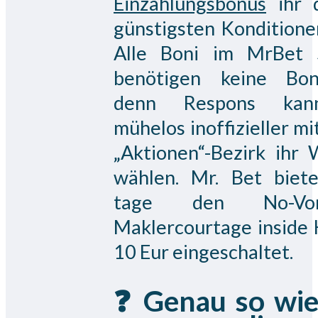
Einzahlungsbonus
ihr 
günstigsten Konditione
Alle Boni im MrBet S
benötigen keine Bon
denn Respons kan
mühelos inoffizieller mi
„Aktionen“-Bezirk ihr 
wählen. Mr. Bet biete
tage den No-Vorl
Maklercourtage inside 
10 Eur eingeschaltet.
❓ Genau so wi