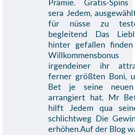
Prämie. Gratis-Spins 
sera Jedem, ausgewählt
für nüsse zu tes
begleitend Das Liebli
hinter gefallen finden
Willkommensbonu
irgendeiner ihr attra
ferner größten Boni, u
Bet je seine neuen
arrangiert hat. Mr Be
hilft Jedem qua sein
schlichtweg Die Gewi
erhöhen.Auf der Blog w