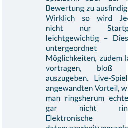
Bewertung zu ausfindig
Wirklich so wird Je
nicht nur Startg
leichtgewichtig – Die
untergeordnet
Möglichkeiten, zudem l
vortragen, bloß E
auszugeben. Live-Spie
angewandten Vorteil, wi
man ringsherum echt
gar nicht ring
Elektronische
datenverarbeitungsanl