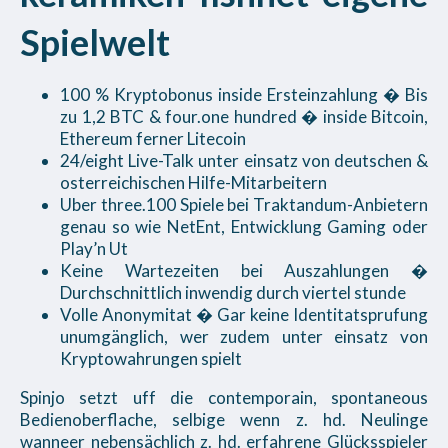
Spielwelt
100 % Kryptobonus inside Ersteinzahlung � Bis
zu 1,2 BTC & four.one hundred � inside Bitcoin,
Ethereum ferner Litecoin
24/eight Live-Talk unter einsatz von deutschen &
osterreichischen Hilfe-Mitarbeitern
Uber three.100 Spiele bei Traktandum-Anbietern
genau so wie NetEnt, Entwicklung Gaming oder
Play’n Ut
Keine Wartezeiten bei Auszahlungen �
Durchschnittlich inwendig durch viertel stunde
Volle Anonymitat � Gar keine Identitatsprufung
unumgänglich, wer zudem unter einsatz von
Kryptowahrungen spielt
Spinjo setzt uff die contemporain, spontaneous
Bedienoberflache, selbige wenn z. hd. Neulinge
wanneer nebensächlich z. hd. erfahrene Glücksspieler