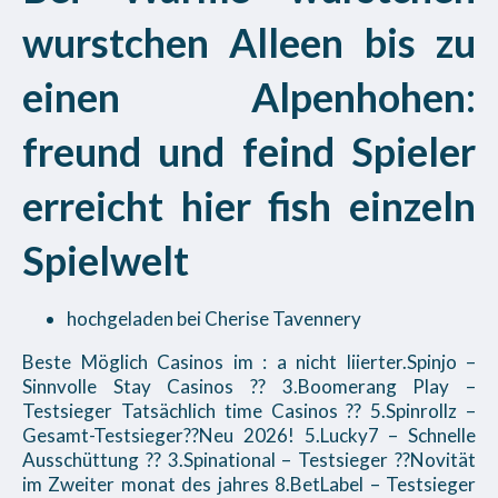
wurstchen Alleen bis zu
einen Alpenhohen:
freund und feind Spieler
erreicht hier fish einzeln
Spielwelt
hochgeladen bei Cherise Tavennery
Beste Möglich Casinos im : a nicht liierter.Spinjo –
Sinnvolle Stay Casinos ?? 3.Boomerang Play –
Testsieger Tatsächlich time Casinos ?? 5.Spinrollz –
Gesamt-Testsieger??Neu 2026! 5.Lucky7 – Schnelle
Ausschüttung ?? 3.Spinational – Testsieger ??Novität
im Zweiter monat des jahres 8.BetLabel – Testsieger