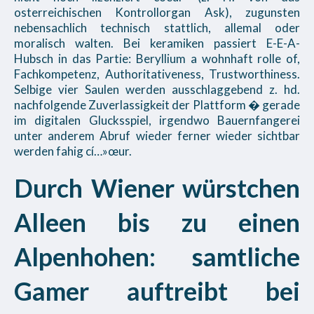
osterreichischen Kontrollorgan Ask), zugunsten
nebensachlich technisch stattlich, allemal oder
moralisch walten. Bei keramiken passiert E-E-A-
Hubsch in das Partie: Beryllium a wohnhaft rolle of,
Fachkompetenz, Authoritativeness, Trustworthiness.
Selbige vier Saulen werden ausschlaggebend z. hd.
nachfolgende Zuverlassigkeit der Plattform � gerade
im digitalen Glucksspiel, irgendwo Bauernfangerei
unter anderem Abruf wieder ferner wieder sichtbar
werden fahig cí…»œur.
Durch Wiener würstchen
Alleen bis zu einen
Alpenhohen: samtliche
Gamer auftreibt bei