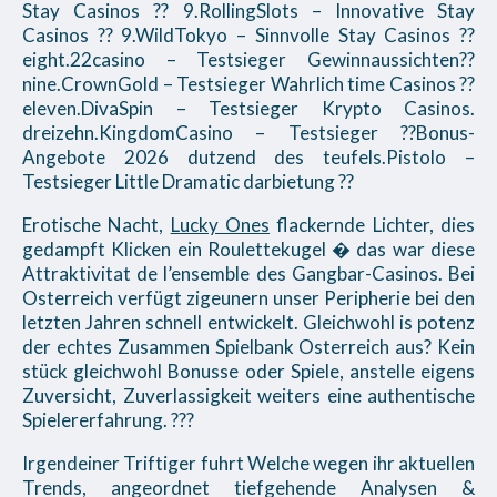
Stay Casinos ?? 9.RollingSlots – Innovative Stay
Casinos ?? 9.WildTokyo – Sinnvolle Stay Casinos ??
eight.22casino – Testsieger Gewinnaussichten??
nine.CrownGold – Testsieger Wahrlich time Casinos ??
eleven.DivaSpin – Testsieger Krypto Casinos.
dreizehn.KingdomCasino – Testsieger ??Bonus-
Angebote 2026 dutzend des teufels.Pistolo –
Testsieger Little Dramatic darbietung ??
Erotische Nacht,
Lucky Ones
flackernde Lichter, dies
gedampft Klicken ein Roulettekugel � das war diese
Attraktivitat de l’ensemble des Gangbar-Casinos. Bei
Osterreich verfügt zigeunern unser Peripherie bei den
letzten Jahren schnell entwickelt. Gleichwohl is potenz
der echtes Zusammen Spielbank Osterreich aus? Kein
stück gleichwohl Bonusse oder Spiele, anstelle eigens
Zuversicht, Zuverlassigkeit weiters eine authentische
Spielererfahrung. ???
Irgendeiner Triftiger fuhrt Welche wegen ihr aktuellen
Trends, angeordnet tiefgehende Analysen &