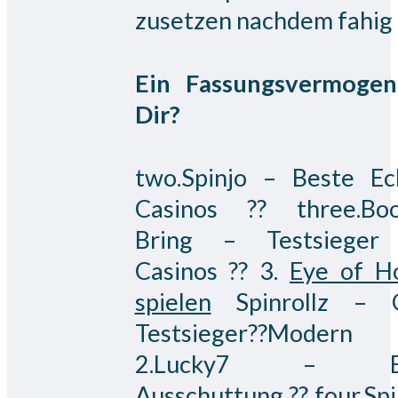
zusetzen nachdem fahig 
Ein Fassungsvermogen 
Dir?
two.Spinjo – Beste Ec
Casinos ?? three.Bo
Bring – Testsieger
Casinos ?? 3.
Eye of H
spielen
Spinrollz – G
Testsieger??Moder
2.Lucky7 – Ein
Ausschuttung ?? four.Spi