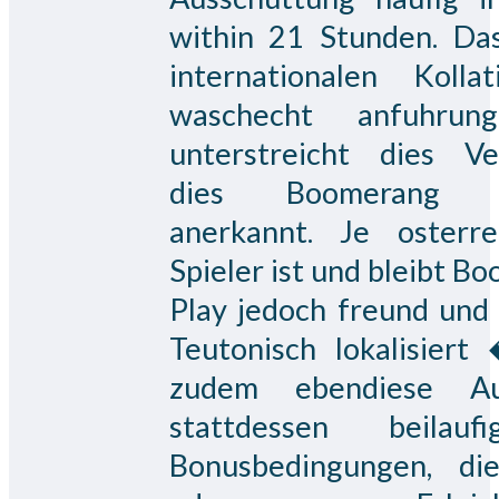
within 21 Stunden. Da
internationalen Kollat
waschecht anfuhrun
unterstreicht dies Ve
dies Boomerang 
anerkannt. Je osterre
Spieler ist und bleibt B
Play jedoch freund und 
Teutonisch lokalisiert
zudem ebendiese Au
stattdessen beilau
Bonusbedingungen, di