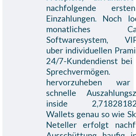
nachfolgende erste
Einzahlungen. Noch lo
monatliches Cas
Softwaresystem, VIP-
uber individuellen Prami
24/7-Kundendienst bei
Sprechvermögen.
hervorzuheben war
schnelle Auszahlung
inside 2,71828182
Wallets genau so wie Skr
Neteller erfolgt nach
Ausschüttung haufig i