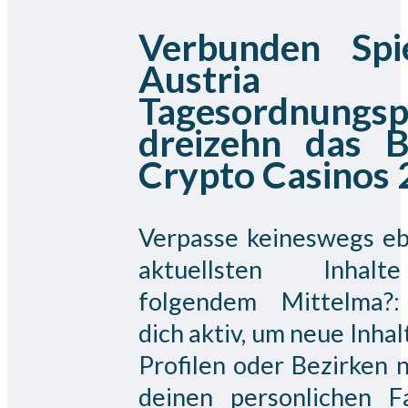
Verbunden Spie
Austria
Tagesordnungs
dreizehn das B
Crypto Casinos
Verpasse keineswegs e
aktuellsten Inhal
folgendem Mittelma?
dich aktiv, um neue Inha
Profilen oder Bezirken
deinen personlichen F