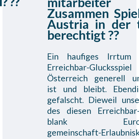
mitarbeiter
l? ??
Zusammen Spie
Austria in der 
berechtigt ??
Ein haufiges Irrtum 
Erreichbar-Glucksspie
Österreich generell u
ist und bleibt. Ebend
gefalscht. Dieweil uns
des diesen Erreichbar
blank Europa
gemeinschaft-Erlaubnis