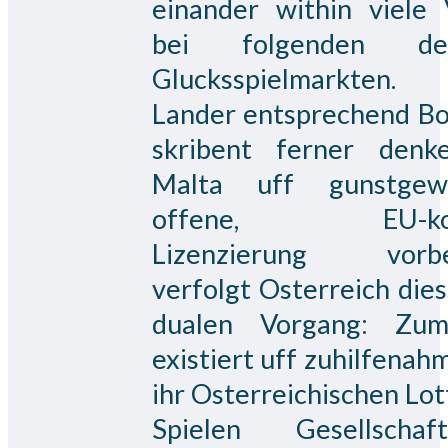
einander within viele 
bei folgenden deu
Glucksspielmarkten
Lander entsprechend B
skribent ferner denk
Malta uff gunstgewe
offene, EU-kon
Lizenzierung vorbe
verfolgt Osterreich dies
dualen Vorgang: Zu
existiert uff zuhilfenah
ihr Osterreichischen Lot
Spielen Gesellscha