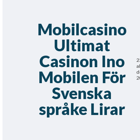
Mobilcasino
Ultimat
Casinon Ino
2
a
Mobilen För
d
2
Svenska
språke Lirar