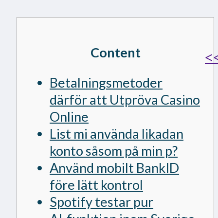
Content
<<
Betalningsmetoder
därför att Utpröva Casino
Online
List mi använda likadan
konto såsom på min p?
Använd mobilt BankID
före lätt kontrol
Spotify testar pur