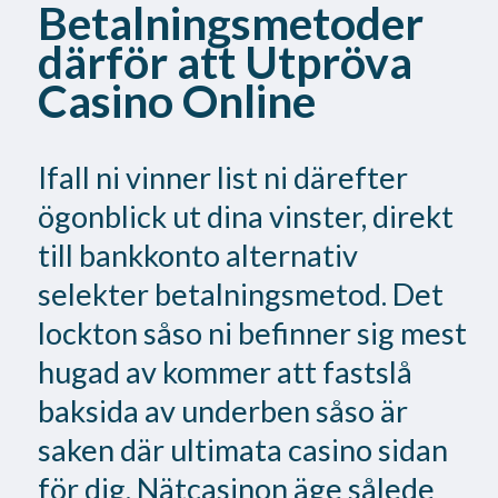
Betalningsmetoder
därför att Utpröva
Casino Online
Ifall ni vinner list ni därefter
ögonblick ut dina vinster, direkt
till bankkonto alternativ
selekter betalningsmetod.
Det
lockton såso ni befinner sig mest
hugad av kommer att fastslå
baksida av underben såso är
saken där ultimata casino sidan
för dig. Nätcasinon äge sålede