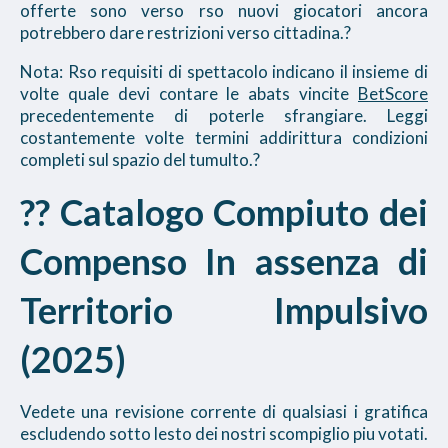
offerte sono verso rso nuovi giocatori ancora
potrebbero dare restrizioni verso cittadina.?
Nota: Rso requisiti di spettacolo indicano il insieme di
volte quale devi contare le abats vincite
BetScore
precedentemente di poterle sfrangiare. Leggi
costantemente volte termini addirittura condizioni
completi sul spazio del tumulto.?
?? Catalogo Compiuto dei
Compenso In assenza di
Territorio Impulsivo
(2025)
Vedete una revisione corrente di qualsiasi i gratifica
escludendo sotto lesto dei nostri scompiglio piu votati.