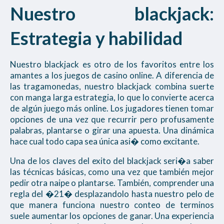
Nuestro blackjack:
Estrategia y habilidad
Nuestro blackjack es otro de los favoritos entre los
amantes a los juegos de casino online. A diferencia de
las tragamonedas, nuestro blackjack combina suerte
con manga larga estrategia, lo que lo convierte acerca
de algún juego más online. Los jugadores tienen tomar
opciones de una vez que recurrir pero profusamente
palabras, plantarse o girar una apuesta. Una dinámica
hace cual todo capa sea única asi� como excitante.
Una de los claves del exito del blackjack seri�a saber
las técnicas básicas, como una vez que también mejor
pedir otra naipe o plantarse. También, comprender una
regla del �21� desplazandolo hasta nuestro pelo de
que manera funciona nuestro conteo de terminos
suele aumentar los opciones de ganar. Una experiencia