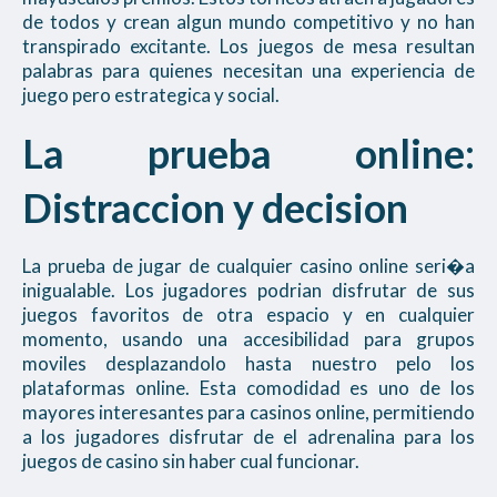
de todos y crean algun mundo competitivo y no han
transpirado excitante. Los juegos de mesa resultan
palabras para quienes necesitan una experiencia de
juego pero estrategica y social.
La prueba online:
Distraccion y decision
La prueba de jugar de cualquier casino online seri�a
inigualable. Los jugadores podrian disfrutar de sus
juegos favoritos de otra espacio y en cualquier
momento, usando una accesibilidad para grupos
moviles desplazandolo hasta nuestro pelo los
plataformas online. Esta comodidad es uno de los
mayores interesantes para casinos online, permitiendo
a los jugadores disfrutar de el adrenalina para los
juegos de casino sin haber cual funcionar.