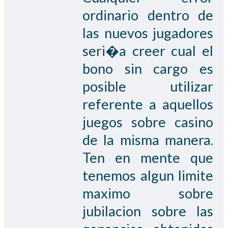
ordinario dentro de
las nuevos jugadores
seri�a creer cual el
bono sin cargo es
posible utilizar
referente a aquellos
juegos sobre casino
de la misma manera.
Ten en mente que
tenemos algun limite
maximo sobre
jubilacion sobre las