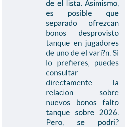
de el lista. Asimismo,
es posible que
separado ofrezcan
bonos desprovisto
tanque en jugadores
de uno de el vari?n. Si
lo prefieres, puedes
consultar
directamente la
relacion sobre
nuevos bonos falto
tanque sobre 2026.
Pero, se podri?