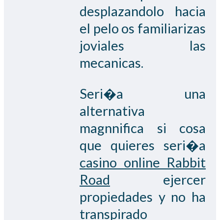
desplazandolo hacia
el pelo os familiarizas
joviales las
mecanicas.
Seri�a una
alternativa
magnnifica si cosa
que quieres seri�a
casino online Rabbit
Road
ejercer
propiedades y no ha
transpirado