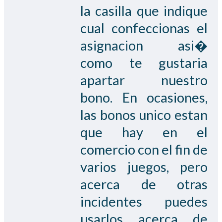
la casilla que indique
cual confeccionas el
asignacion asi�
como te gustaria
apartar nuestro
bono. En ocasiones,
las bonos unico estan
que hay en el
comercio con el fin de
varios juegos, pero
acerca de otras
incidentes puedes
usarlos acerca de