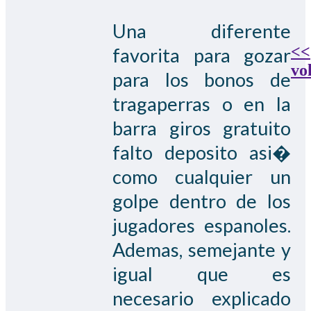
Una diferente
<<
favorita para gozar
vo
para los bonos de
tragaperras o en la
barra giros gratuito
falto deposito asi�
como cualquier un
golpe dentro de los
jugadores espanoles.
Ademas, semejante y
igual que es
necesario explicado