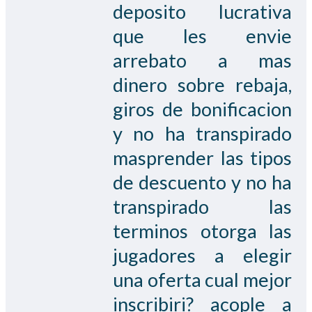
deposito lucrativa
que les envie
arrebato a mas
dinero sobre rebaja,
giros de bonificacion
y no ha transpirado
masprender las tipos
de descuento y no ha
transpirado las
terminos otorga las
jugadores a elegir
una oferta cual mejor
inscribiri? acople a