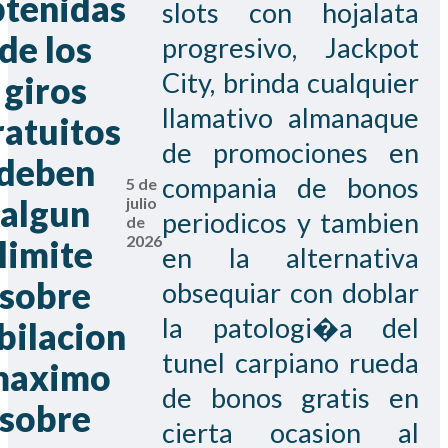
tenidas
slots con hojalata
de los
progresivo, Jackpot
City, brinda cualquier
giros
llamativo almanaque
ratuitos
de promociones en
deben
compania de bonos
5 de
algun
julio
periodicos y tambien
de
2026
limite
en la alternativa
sobre
obsequiar con doblar
la patologi�a del
bilacion
tunel carpiano rueda
maximo
de bonos gratis en
sobre
cierta ocasion al