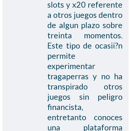
slots y x20 referente
a otros juegos dentro
de algun plazo sobre
treinta momentos.
Este tipo de ocasii?n
permite
experimentar
tragaperras y no ha
transpirado otros
juegos sin peligro
financista,
entretanto conoces
una plataforma