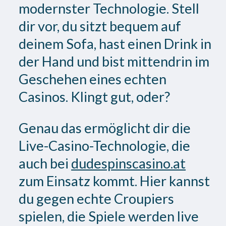
modernster Technologie. Stell
dir vor, du sitzt bequem auf
deinem Sofa, hast einen Drink in
der Hand und bist mittendrin im
Geschehen eines echten
Casinos. Klingt gut, oder?
Genau das ermöglicht dir die
Live-Casino-Technologie, die
auch bei
dudespinscasino.at
zum Einsatz kommt. Hier kannst
du gegen echte Croupiers
spielen, die Spiele werden live