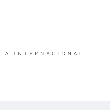
IA INTERNACIONAL