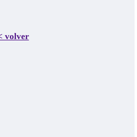
< volver