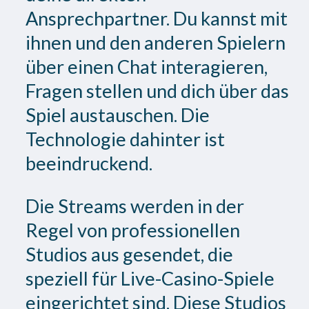
Ansprechpartner. Du kannst mit
ihnen und den anderen Spielern
über einen Chat interagieren,
Fragen stellen und dich über das
Spiel austauschen. Die
Technologie dahinter ist
beeindruckend.
Die Streams werden in der
Regel von professionellen
Studios aus gesendet, die
speziell für Live-Casino-Spiele
eingerichtet sind. Diese Studios