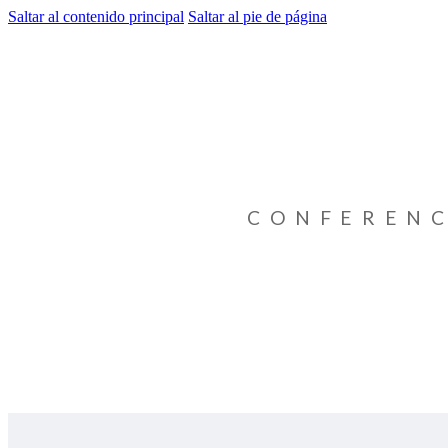
Saltar al contenido principal
Saltar al pie de página
CONFERENC