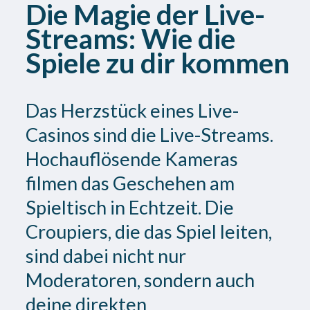
Die Magie der Live-
Streams: Wie die
Spiele zu dir kommen
Das Herzstück eines Live-
Casinos sind die Live-Streams.
Hochauflösende Kameras
filmen das Geschehen am
Spieltisch in Echtzeit. Die
Croupiers, die das Spiel leiten,
sind dabei nicht nur
Moderatoren, sondern auch
deine direkten