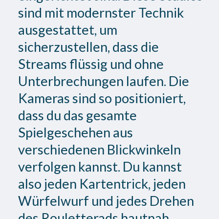
sind mit modernster Technik
ausgestattet, um
sicherzustellen, dass die
Streams flüssig und ohne
Unterbrechungen laufen. Die
Kameras sind so positioniert,
dass du das gesamte
Spielgeschehen aus
verschiedenen Blickwinkeln
verfolgen kannst. Du kannst
also jeden Kartentrick, jeden
Würfelwurf und jedes Drehen
des Rouletterads hautnah