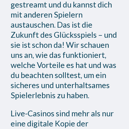
gestreamt und du kannst dich
mit anderen Spielern
austauschen. Das ist die
Zukunft des Glücksspiels – und
sie ist schon da! Wir schauen
uns an, wie das funktioniert,
welche Vorteile es hat und was
du beachten solltest, um ein
sicheres und unterhaltsames
Spielerlebnis zu haben.
Live-Casinos sind mehr als nur
eine digitale Kopie der