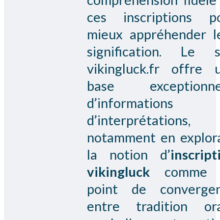
ces inscriptions p
mieux appréhender l
signification. Le s
vikingluck.fr offre 
base exceptionne
d’informations 
d’interprétations,
notamment en explor
la notion d’
inscript
vikingluck
comme 
point de converge
entre tradition ora