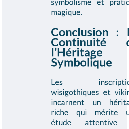
symbolisme et prati
magique.
Conclusion : 
Continuité 
l’Héritage
Symbolique
Les inscriptio
wisigothiques et viki
incarnent un hérit
riche qui mérite 
étude attentive 