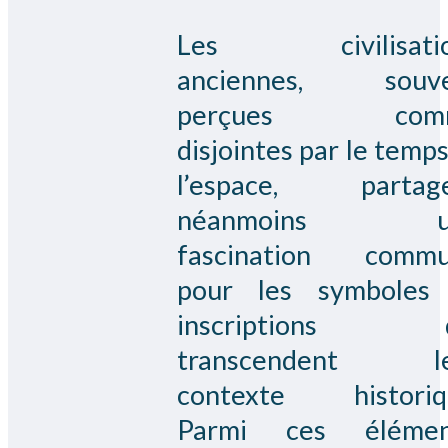
Les civilisatio
anciennes, souve
perçues com
disjointes par le temps
l’espace, partag
néanmoins u
fascination comm
pour les symboles
inscriptions q
transcendent le
contexte historiq
Parmi ces élémen