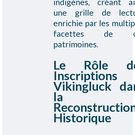
indigènes, créant ai
une grille de lect
enrichie par les multip
facettes de c
patrimoines.
Le Rôle d
Inscriptions
Vikingluck da
la
Reconstructio
Historique