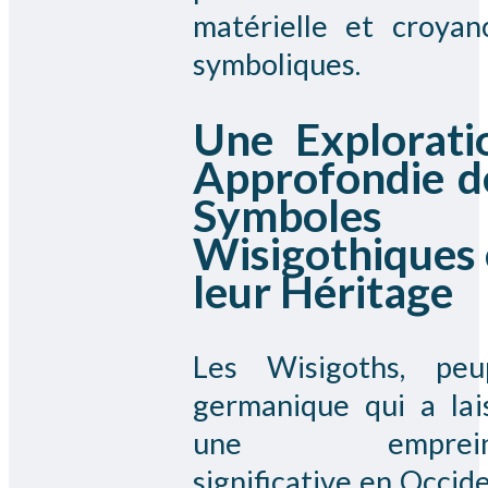
matérielle et croyan
symboliques.
Une Explorati
Approfondie d
Symboles
Wisigothiques 
leur Héritage
Les Wisigoths, peu
germanique qui a lai
une emprein
significative en Occide