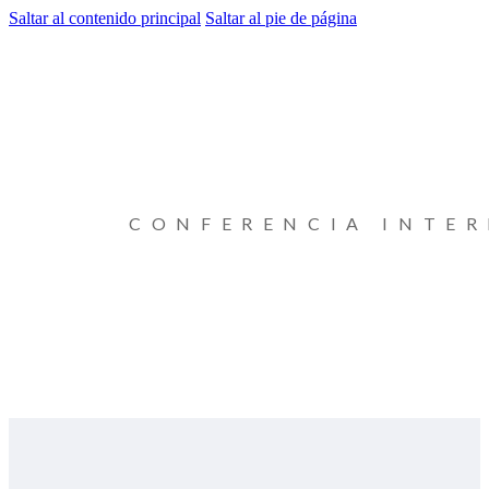
Saltar al contenido principal
Saltar al pie de página
CONFERENCIA INTE