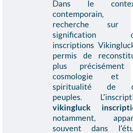
Dans le contex
contemporain, 
recherche sur 
signification d
inscriptions Vikingluc
permis de reconstit
plus précisément
cosmologie et 
spiritualité de 
peuples. L’inscript
vikingluck inscript
notamment, appar
souvent dans l’ét