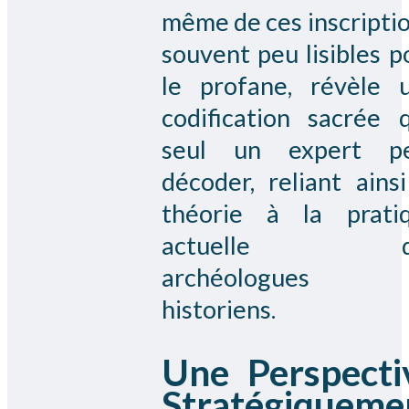
même de ces inscriptio
souvent peu lisibles p
le profane, révèle 
codification sacrée 
seul un expert p
décoder, reliant ainsi
théorie à la prati
actuelle d
archéologues 
historiens.
Une Perspecti
Stratégiqueme