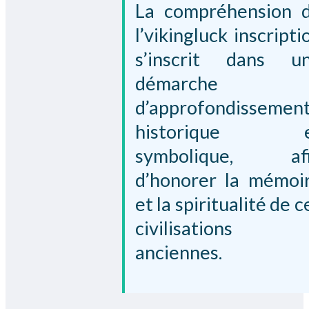
La compréhension 
l’vikingluck inscripti
s’inscrit dans u
démarche
d’approfondissemen
historique e
symbolique, af
d’honorer la mémoi
et la spiritualité de c
civilisations
anciennes.