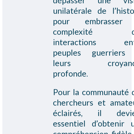
dépasser une vis
unilatérale de l’histo
pour embrasser 
complexité d
interactions ent
peuples guerriers
leurs croyanc
profonde.
Pour la communauté 
chercheurs et amate
éclairés, il devi
essentiel d’obtenir 
compréhension fidèle