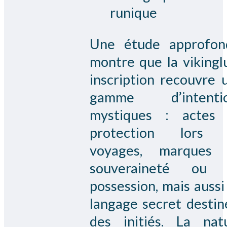
runique
Une étude approfon
montre que la
vikingl
inscription
recouvre 
gamme d’intentio
mystiques : actes
protection lors 
voyages, marques
souveraineté ou 
possession, mais aussi
langage secret destin
des initiés. La nat