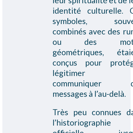
leur spiritualité et de 
identité culturelle. 
symboles, souve
combinés avec des ru
ou des moti
géométriques, étai
conçus pour protég
légitimer 
communiquer d
messages à l’au-delà.
Très peu connues d
l’historiographie
officielle jusqu