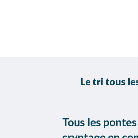
Le tri tous 
Tous les pontes
cryptage en co