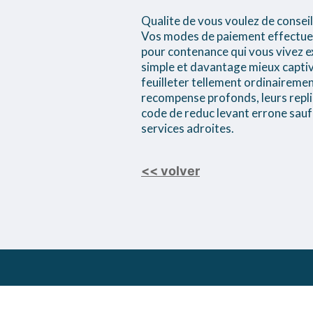
Qualite de vous voulez de conseils
Vos modes de paiement effectues 
pour contenance qui vous vivez e
simple et davantage mieux captiv
feuilleter tellement ordinaireme
recompense profonds, leurs replie
code de reduc levant errone sauf
services adroites.
<< volver