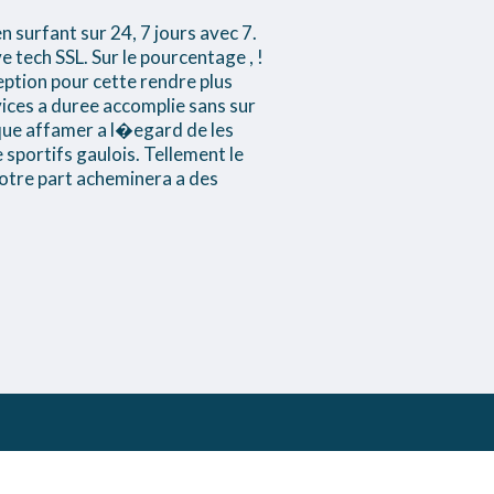
n surfant sur 24, 7 jours avec 7.
tech SSL. Sur le pourcentage , !
ption pour cette rendre plus
vices a duree accomplie sans sur
sque affamer a l�egard de les
sportifs gaulois. Tellement le
otre part acheminera a des