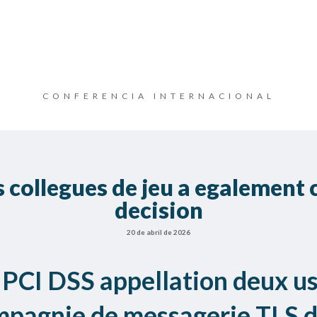
CONFERENCIA INTERNACIONAL
les collegues de jeu a egalement
decision
20 de abril de 2026
 PCI DSS appellation deux us
mpagnie de messagerie TLS d