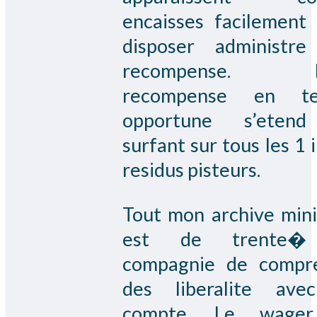
encaisses facilement 
disposer administr
recompense. M
recompense en te
opportune s’eten
surfant sur tous les 1 i
residus pisteurs.
Tout mon archive mi
est de trente
compagnie de compr
des liberalite ave
compte. Le wage