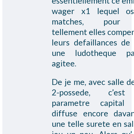
essentiellement ce em
wager x1 lequel os
matches, pour 
tellement elles compe
leurs defaillances de 
une ludotheque par
agitee.
De je me, avec salle de
2-possede, c’es
parametre capital 
diffuse encore dava
une telle surete en sal