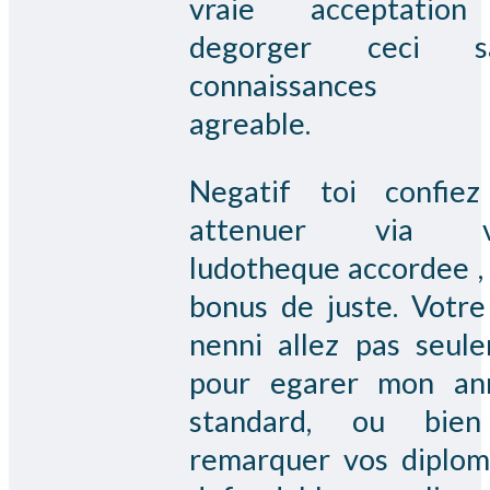
vraie acceptatio
degorger ceci sa
connaissances 
agreable.
Negatif toi confie
attenuer via v
ludotheque accordee , 
bonus de juste. Votre
nenni allez pas seul
pour egarer mon an
standard, ou bie
remarquer vos diplom