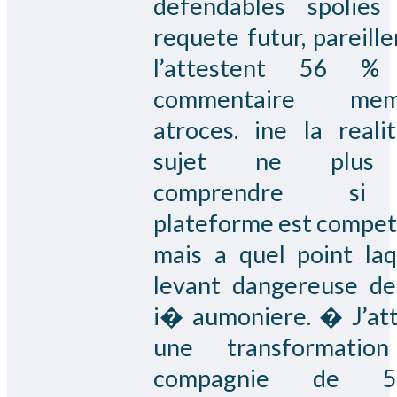
defendables spolies
requete futur, pareill
l’attestent 56 %
commentaire mem
atroces. ine la realit
sujet ne plus
comprendre si
plateforme est competi
mais a quel point laq
levant dangereuse de
i� aumoniere. � J’at
une transformatio
compagnie de 