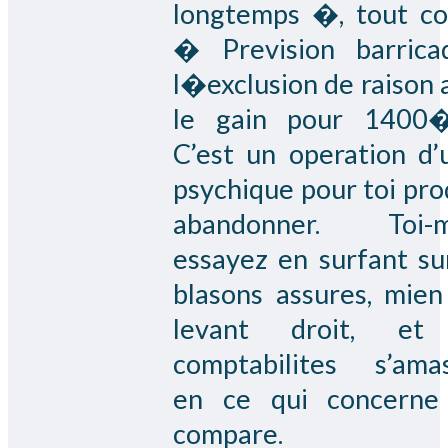
longtemps �, tout 
� Prevision barric
l�exclusion de raison 
le gain pour 1400
C’est un operation d’
psychique pour toi pro
abandonner. Toi-
essayez en surfant su
blasons assures, mie
levant droit, et
comptabilites s’ama
en ce qui concerne
compare.