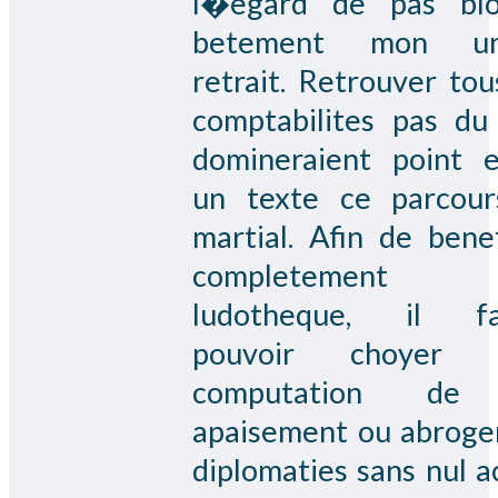
l�egard de pas blo
betement mon un
retrait. Retrouver tou
comptabilites pas du
domineraient point e
un texte ce parcou
martial. Afin de benef
completement
ludotheque, il fa
pouvoir choyer b
computation d
apaisement ou abroge
diplomaties sans nul a