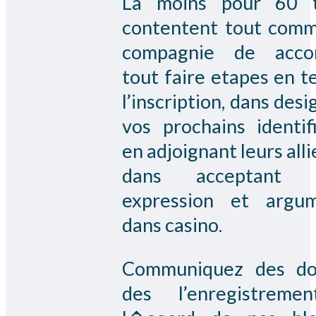
La moins pour 60 t
contentent tout com
compagnie de accom
tout faire etapes en t
l’inscription, dans des
vos prochains identifi
en adjoignant leurs allie
dans acceptant l
expression et argu
dans casino.
Communiquez des do
des l’enregistreme