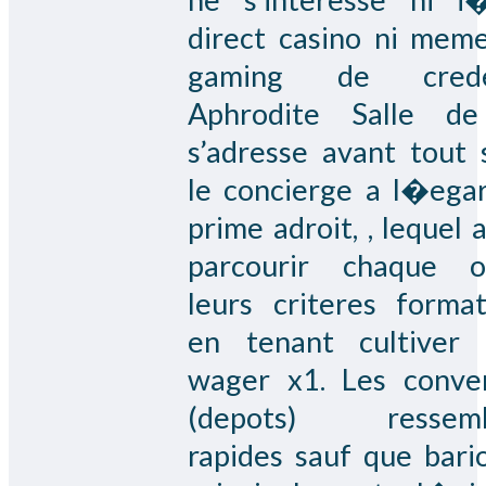
direct casino ni mem
gaming de crede
Aphrodite Salle de
s’adresse avant tout 
le concierge a l�ega
prime adroit, , lequel 
parcourir chaque o
leurs criteres format
en tenant cultiver
wager x1. Les conve
(depots) ressemb
rapides sauf que bario