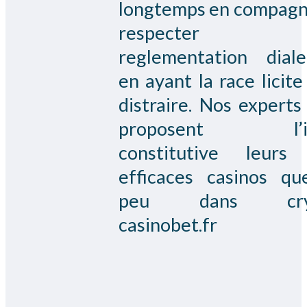
longtemps en compagn
respecter
reglementation diale
en ayant la race licite
distraire. Nos experts
proposent l’i
constitutive leurs
efficaces casinos qu
peu dans cryp
casinobet.fr