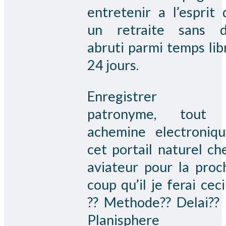
entretenir a l’esprit 
un retraite sans d
abruti parmi temps lib
24 jours.
Enregistrer 
patronyme, tout
achemine electroniq
cet portail naturel ch
aviateur pour la proc
coup qu’il je ferai ceci
?? Methode?? Delai??
Planisphere