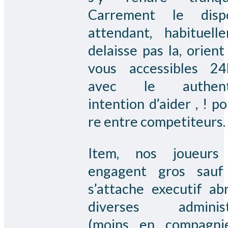
Carrement le dispo
attendant, habituell
delaisse pas la, orient
vous accessibles 24
avec le authent
intention d’aider , ! p
re entre competiteurs.
Item, nos joueurs
engagent gros sauf
s’attache executif ab
diverses administ
(moins en compagni