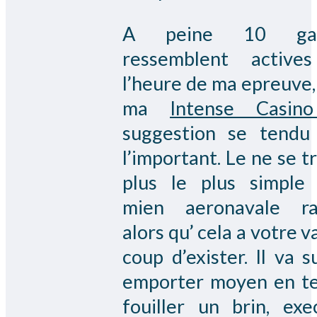
A peine 10 ga
ressemblent active
l’heure de ma epreuve,
ma
Intense Casin
suggestion se tendu
l’important. Le ne se t
plus le plus simple
mien aeronavale ra
alors qu’ cela a votre v
coup d’exister. Il va s
emporter moyen en t
fouiller un brin, exe