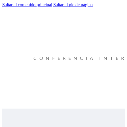
Saltar al contenido principal
Saltar al pie de página
CONFERENCIA INTE