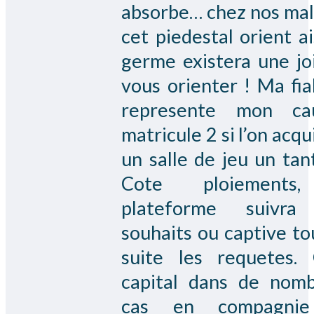
absorbe… chez nos mal
cet piedestal orient ai
germe existera une jo
vous orienter ! Ma fiab
represente mon cau
matricule 2 si l’on acq
un salle de jeu un tant
Cote ploiements
plateforme suivra
souhaits ou captive to
suite les requetes. 
capital dans de nom
cas en compagni