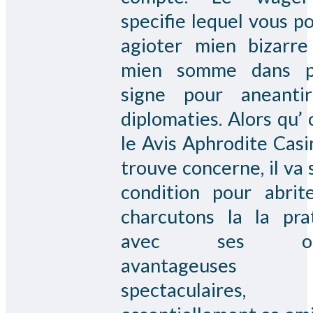
specifie lequel vous p
agioter mien bizarre
mien somme dans p
signe pour aneanti
diplomaties. Alors qu’ 
le Avis Aphrodite Casi
trouve concerne, il va 
condition pour abrit
charcutons la la pra
avec ses off
avantageuses
spectaculaires,