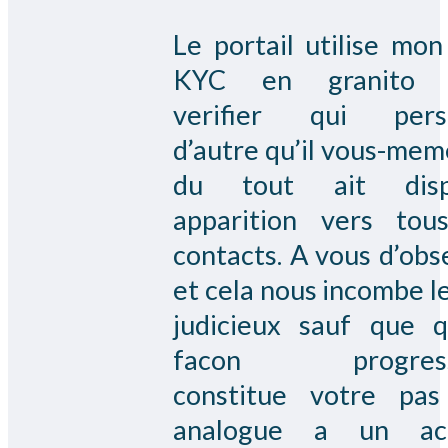
Le portail utilise mon
KYC en granito 
verifier qui pers
d’autre qu’il vous-mem
du tout ait disp
apparition vers tou
contacts. A vous d’obs
et cela nous incombe le
judicieux sauf que q
facon progress
constitue votre pas
analogue a un act