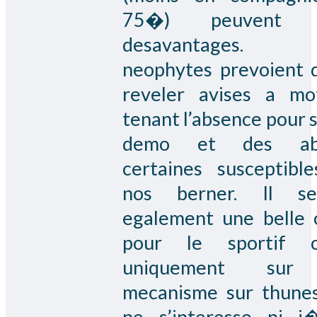
75�) peuvent 
desavantages.
neophytes prevoient 
reveler avises a m
tenant l’absence pour 
demo et des ab
certaines susceptibl
nos berner. Il se
egalement une belle 
pour le sportif c
uniquement sur
mecanisme sur thunes
ne s’interesse ni 