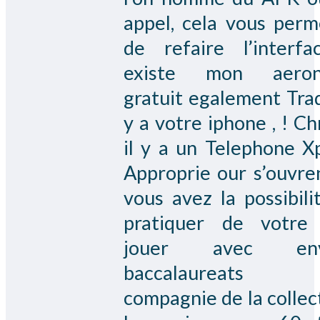
appel, cela vous perm
de refaire l’interfa
existe mon aeron
gratuit egalement Traq
y a votre iphone , ! C
il y a un Telephone Xp
Approprie our s’ouvre
vous avez la possibili
pratiquer de votre
jouer avec env
baccalaureats
compagnie de la collect