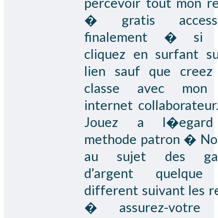
percevoir tout mon r
� gratis accesso
finalement � si 
cliquez en surfant s
lien sauf que cree
classe avec mon 
internet collaborateur
Jouez a l�egar
methode patron � Nos
au sujet des ga
d’argent quelque
different suivant les r
� assurez-votre 