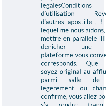
legalesConditions
d’utilisation Revo
d’autres apostille , ! 
lequel me nous aidons,
mettre en parallele illi
denicher une t
plateforme vous conv
corresponds. Que 
soyez original au affl
parmi salle de
legerement ou cham
confirme, vous allez po
s’y rendre tranqui