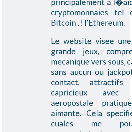
principalement a l�ai
cryptomonnaies tel 
Bitcoin , ! l’Ethereum.
Le website visee une
grande jeux, compr
mecanique vers sous, c
sans aucun ou jackpo
contact, attractifs
capricieux avec
aeropostale pratiq
aimante. Cela specifi
cuales me pou