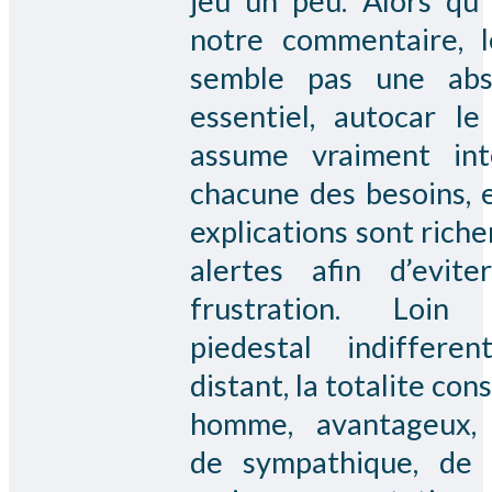
jeu un peu. Alors qu’
notre commentaire, 
semble pas une abs
essentiel, autocar le
assume vraiment int
chacune des besoins, e
explications sont rich
alertes afin d’eviter
frustration. Loin 
piedestal indiffere
distant, la totalite con
homme, avantageux,
de sympathique, de