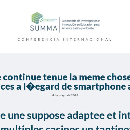
CONFERENCIA INTERNACIONAL
e continue tenue la meme chose
nces a l�egard de smartphone 
4 de mayo de 2026
re une suppose adaptee et in
 multiples casinos un tantine