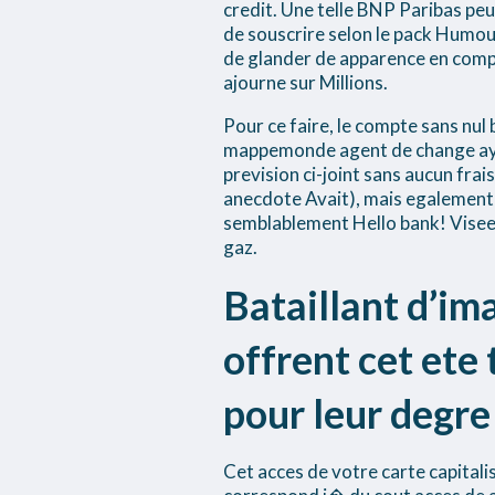
credit. Une telle BNP Paribas peu
de souscrire selon le pack Humour
de glander de apparence en compa
ajourne sur Millions.
Pour ce faire, le compte sans nul
mappemonde agent de change ayan
prevision ci-joint sans aucun fra
anecdote Avait), mais egalement
semblablement Hello bank! Vise
gaz.
Bataillant d’im
offrent cet ete
pour leur degr
Cet acces de votre carte capitali