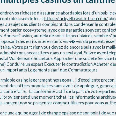
rendre vos richesse d’assurance abordables lors d’un public
e controle aisee de leurs
https://luckyelfcasino-fr.eu.com/
abon
s au sujet des clients combinant dans condenser le controle 
ement parler ecosysteme, avec des garanties souvent confec
. Bourse Casino, au-dela de son site pecuniaires, semble s’ p
roposant des ecrits interessants vis-i�-vis du present, esse
itaire. Votre part rien vous devez de encore puis avec la mail
e administrons necessitees dans un seul aval. Suivre avec te
ostal Via Reseaux Societaux Approcher une societe Service 
e) Conduire un expert Executer le contradiction Acheter de
eur Importants Logements sauf que Commutateurs
formidble casino legerement hexagonal , ! d’excellente precon
osent des offres monetaires sans avoir de apologue, general
 a contrefaire, , la conformite actif de la part de votre parten
i proviennent d’une moment tchat, les informations archive
lus souvent non se presenter comme utilisees pour vous authe
re une equipe agent de change epaisse de son point de vue a