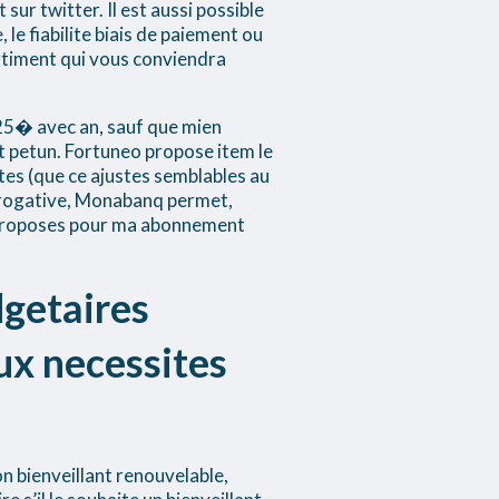
ur twitter. Il est aussi possible
le fiabilite biais de paiement ou
rtiment qui vous conviendra
 25� avec an, sauf que mien
 petun. Fortuneo propose item le
rtes (que ce ajustes semblables au
erogative, Monabanq permet,
 proposes pour ma abonnement
dgetaires
ux necessites
n bienveillant renouvelable,