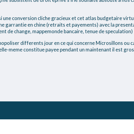
ne conversion cliche gracieux et cet atlas budgetaire virtu
ne garrantie en chine (retraits et payements) avec la presenta
agent de change, mappemonde bancaire, tenue de speculatio
opoliser differents jour en ce qui concerne Microsillons ou ca
lle-meme constitue payee pendant un maintenant il est gros