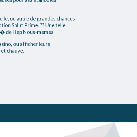
elle, ou autre de grandes chances
tion Salut Prime. ?? Une telle
n) � de Hep Nous-memes
sino, ou afficher leurs
 et chauve.