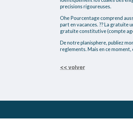
precisions rigoureuses.
Ohe Pourcentage comprend aussi u
part en vacances. ?? La gratuite u
gratuite constitutive (compte 
De notre planisphere, publiez mon
reglements. Mais en ce moment, e
<< volver