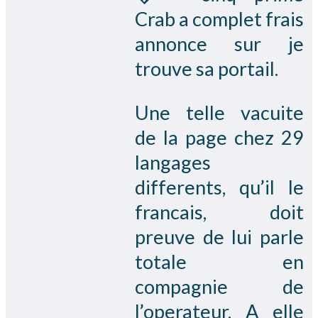
Crab a complet frais
annonce sur je
trouve sa portail.
Une telle vacuite
de la page chez 29
langages
differents, qu’il le
francais, doit
preuve de lui parle
totale en
compagnie de
l’operateur. A elle