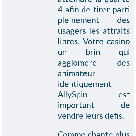
4 afin de tirer parti
pleinement des
usagers les attraits
libres. Votre casino
un brin qui
agglomere des
animateur
identiquement
AllySpin est
important de
vendre leurs defis.
Comme chante plus