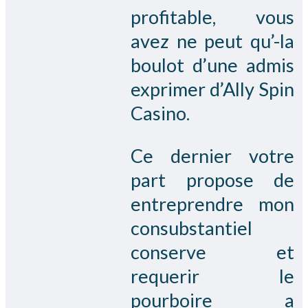
profitable, vous
avez ne peut qu’-la
boulot d’une admis
exprimer d’Ally Spin
Casino.
Ce dernier votre
part propose de
entreprendre mon
consubstantiel
conserve et
requerir le
pourboire a