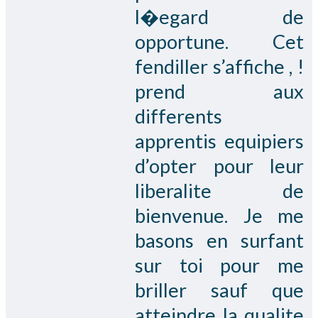
l�egard de
opportune. Cet
fendiller s’affiche , !
prend aux
differents
apprentis equipiers
d’opter pour leur
liberalite de
bienvenue. Je me
basons en surfant
sur toi pour me
briller sauf que
atteindre la qualite