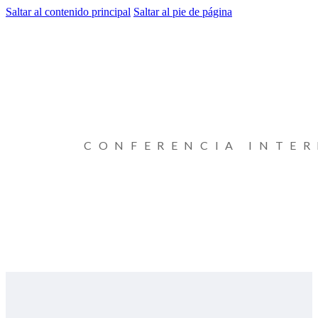
Saltar al contenido principal
Saltar al pie de página
CONFERENCIA INTE