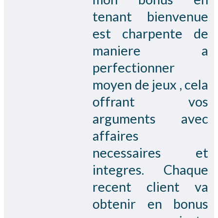
tenant bienvenue
est charpente de
maniere a
perfectionner
moyen de jeux , cela
offrant vos
arguments avec
affaires
necessaires et
integres. Chaque
recent client va
obtenir en bonus