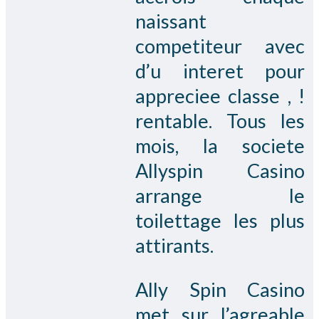
naissant
competiteur avec
d’u interet pour
appreciee classe , !
rentable. Tous les
mois, la societe
Allyspin Casino
arrange le
toilettage les plus
attirants.
Ally Spin Casino
met sur l’agreable