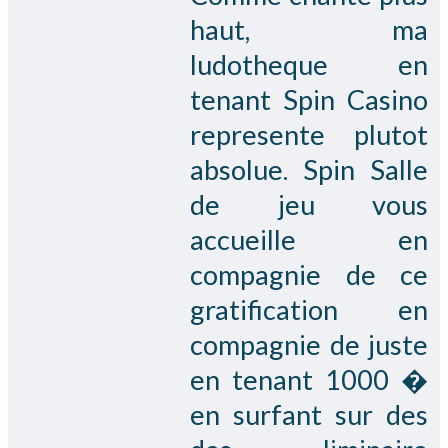
haut, ma
ludotheque en
tenant Spin Casino
represente plutot
absolue. Spin Salle
de jeu vous
accueille en
compagnie de ce
gratification en
compagnie de juste
en tenant 1000 �
en surfant sur des