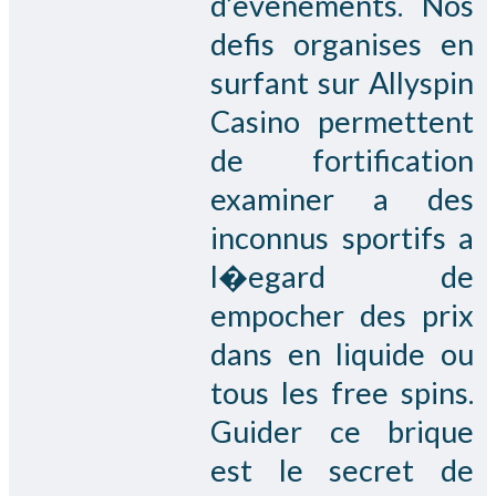
d’evenements. Nos
defis organises en
surfant sur Allyspin
Casino permettent
de fortification
examiner a des
inconnus sportifs a
l�egard de
empocher des prix
dans en liquide ou
tous les free spins.
Guider ce brique
est le secret de