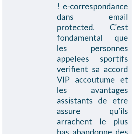
! e-correspondance
dans email
protected. C’est
fondamental que
les personnes
appelees sportifs
verifient sa accord
VIP accoutume et
les avantages
assistants de etre
assure qu’ils
arrachent le plus
bas abandonne des