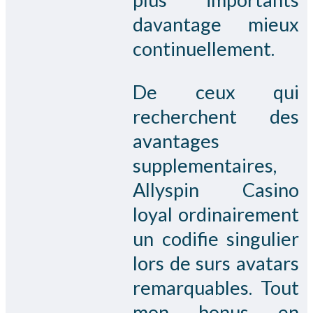
davantage mieux
continuellement.
De ceux qui
recherchent des
avantages
supplementaires,
Allyspin Casino
loyal ordinairement
un codifie singulier
lors de surs avatars
remarquables. Tout
mon bonus en