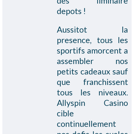
des liminaire
depots !
Aussitot la
presence, tous les
sportifs amorcent a
assembler nos
petits cadeaux sauf
que franchissent
tous les niveaux.
Allyspin Casino
cible
continuellement