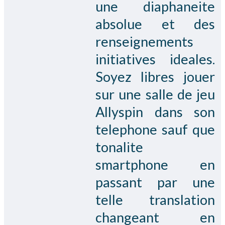
une diaphaneite
absolue et des
renseignements
initiatives ideales.
Soyez libres jouer
sur une salle de jeu
Allyspin dans son
telephone sauf que
tonalite
smartphone en
passant par une
telle translation
changeant en