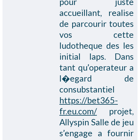
pour juste
accueillant, realise
de parcourir toutes
vos cette
ludotheque des les
initial laps. Dans
tant qu’operateur a
l�egard de
consubstantiel
https://bet365-
fr.eu.com/
projet,
Allyspin Salle de jeu
s’engage a fournir