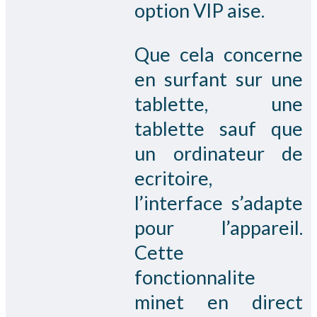
option VIP aise.
Que cela concerne
en surfant sur une
tablette, une
tablette sauf que
un ordinateur de
ecritoire,
l’interface s’adapte
pour l’appareil.
Cette
fonctionnalite
minet en direct