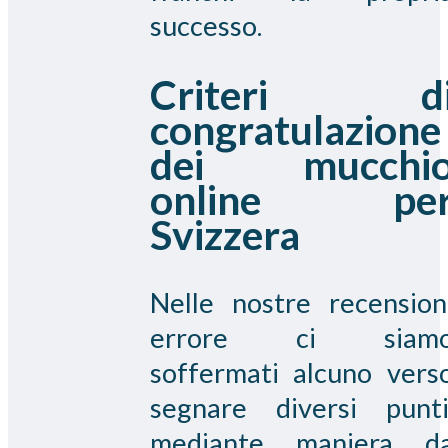
successo.
Criteri d
congratulazione
dei mucchi
online pe
Svizzera
Nelle nostre recension
errore ci siam
soffermati alcuno vers
segnare diversi punti
mediante maniera d