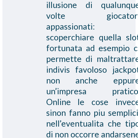
illusione di qualunqu
volte giocator
appassionati:
scoperchiare quella slo
fortunata ad esempio c
permette di maltrattar
indivis favoloso jackpo
non anche eppur
un’impresa pratico
Online le cose invec
sinon fanno piu semplici
nell’eventualita che tip
di non occorre andarsen