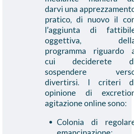
darvi una apprezzament
pratico, di nuovo il co
l’aggiunta di fattibil
oggettiva, dell
programma riguardo 
cui deciderete d
sospendere vers
divertirsi. I criteri d
opinione di excretio
agitazione online sono:
Colonia di regolar
emancipazione;