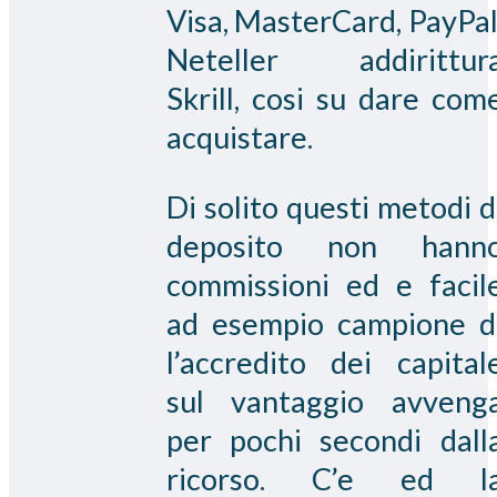
Visa, MasterCard, PayPal
Neteller addirittur
Skrill, cosi su dare com
acquistare.
Di solito questi metodi d
deposito non hann
commissioni ed e facil
ad esempio campione d
l’accredito dei capital
sul vantaggio avveng
per pochi secondi dall
ricorso. C’e ed l