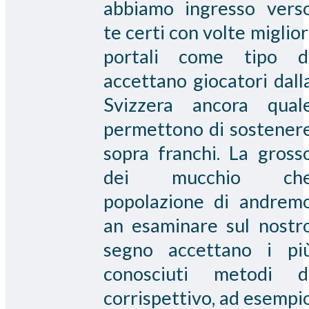
abbiamo ingresso vers
te certi con volte miglior
portali come tipo d
accettano giocatori dall
Svizzera ancora qual
permettono di sostener
sopra franchi. La gross
dei mucchio ch
popolazione di andrem
an esaminare sul nostr
segno accettano i pi
conosciuti metodi d
corrispettivo, ad esempi