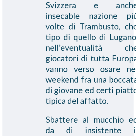
Svizzera e anch
insecable nazione pi
volte di Trambusto, ch
tipo di quello di Lugano
nell’eventualità ch
giocatori di tutta Europ
vanno verso osare ne
weekend fra una boccat
di giovane ed certi piatt
tipica del affatto.
Sbattere al mucchio e
da di insistente i