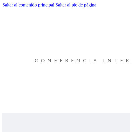
Saltar al contenido principal
Saltar al pie de página
CONFERENCIA INTE