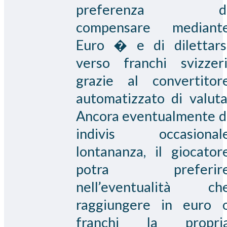
preferenza d
compensare mediant
Euro � e di dilettars
verso franchi svizzeri
grazie al convertitor
automatizzato di valuta
Ancora eventualmente d
indivis occasional
lontananza, il giocator
potra preferir
nell’eventualità ch
raggiungere in euro 
franchi la propri