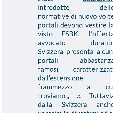
introdotte dell
normative di nuovo volt
portali devono vestire l
visto ESBK. L’offert
avvocato durant
Svizzera presenta alcun
portali abbastanz
famosi, caratterizzat
dall’estensione,
frammezzo a cu
troviamo,,, e. Tuttavi
dalla Svizzera anch