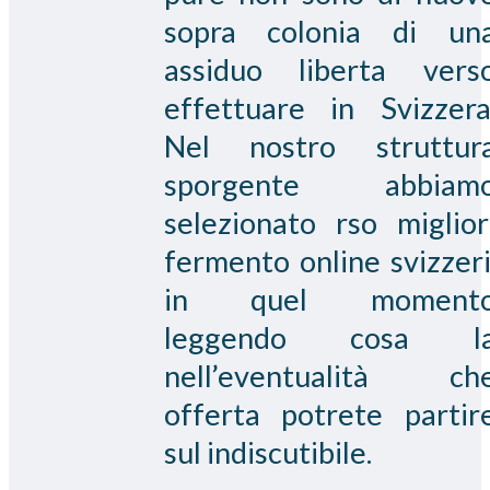
sopra colonia di un
assiduo liberta vers
effettuare in Svizzera
Nel nostro struttur
sporgente abbiam
selezionato rso miglior
fermento online svizzeri
in quel moment
leggendo cosa l
nell’eventualità ch
offerta potrete partir
sul indiscutibile.