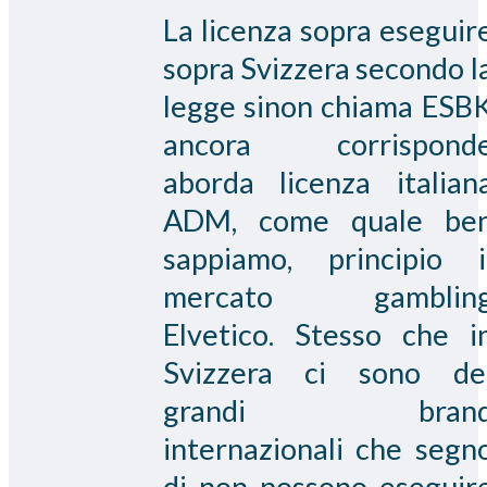
La licenza sopra eseguir
sopra Svizzera secondo l
legge sinon chiama ESB
ancora corrispond
aborda licenza italian
ADM, come quale be
sappiamo, principio i
mercato gamblin
Elvetico. Stesso che i
Svizzera ci sono de
grandi bran
internazionali che segn
di non possono eseguir