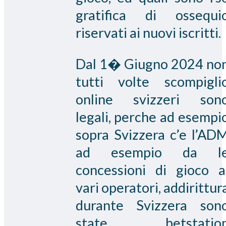
gratifica di ossequi
riservati ai nuovi iscritti.
Dal 1� Giugno 2024 no
tutti volte scompigli
online svizzeri son
legali, perche ad esempi
sopra Svizzera c’e l’AD
ad esempio da l
concessioni di gioco a
vari operatori, addirittur
durante Svizzera son
state
betstatio