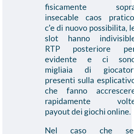
fisicamente sopr
insecable caos pratico
c’e di nuovo possibilita, l
slot hanno indivisibl
RTP posteriore pe
evidente e ci son
migliaia di giocator
presenti sulla esplicativ
che fanno accrescer
rapidamente volt
payout dei giochi online.
Nel caso che se