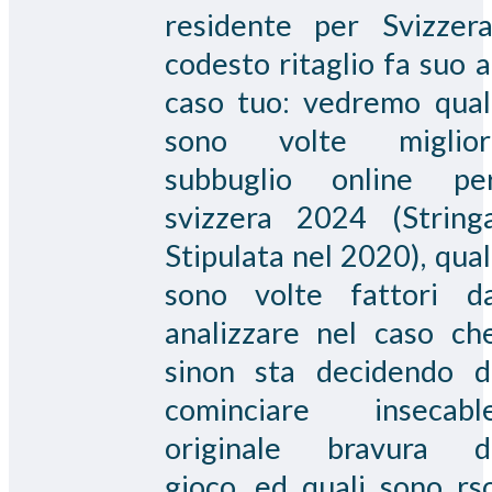
residente per Svizzera
codesto ritaglio fa suo a
caso tuo: vedremo qual
sono volte miglior
subbuglio online pe
svizzera 2024 (String
Stipulata nel 2020), qual
sono volte fattori d
analizzare nel caso ch
sinon sta decidendo d
cominciare insecabl
originale bravura d
gioco, ed quali sono rs