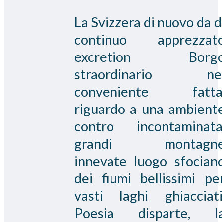
La Svizzera di nuovo da d
continuo apprezzat
excretion Borg
straordinario ne
conveniente fatta
riguardo a una ambient
contro incontaminata
grandi montagn
innevate luogo sfocian
dei fiumi bellissimi pe
vasti laghi ghiacciati
Poesia disparte, l