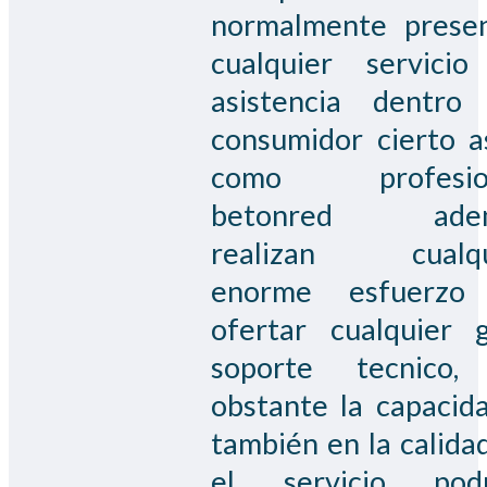
normalmente prese
cualquier servici
asistencia dentro
consumidor cierto 
como profesion
betonred ade
realizan cualqu
enorme esfuerzo
ofertar cualquier 
soporte tecnico,
obstante la capacid
también en la calida
el servicio podr