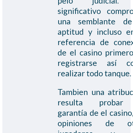
pelo judicial.
significativo compr
una semblante de
aptitud y incluso e
referencia de cone
de el casino primer
registrarse así­ 
realizar todo tanque.
Tambien una atribuc
resulta probar
garantía de el casino,
opiniones de ot