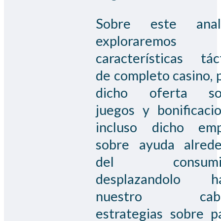
Sobre este analis
exploraremos 
características tác
de completo casino, 
dicho oferta so
juegos y bonificaci
incluso dicho emp
sobre ayuda alred
del consumi
desplazandolo ha
nuestro cabe
estrategias sobre p