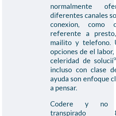
normalmente ofer
diferentes canales s
conexion, como c
referente a presto
mailito y telefono.
opciones de el labor,
celeridad de solucií
incluso con clase d
ayuda son enfoque c
a pensar.
Codere y no
transpirado 