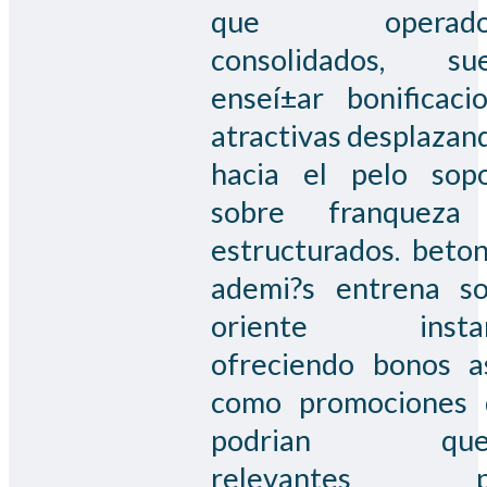
que operado
consolidados, sue
enseí±ar bonificaci
atractivas desplazan
hacia el pelo sop
sobre franqueza
estructurados. beto
ademi?s entrena s
oriente instan
ofreciendo bonos 
como promociones 
podrian que
relevantes p