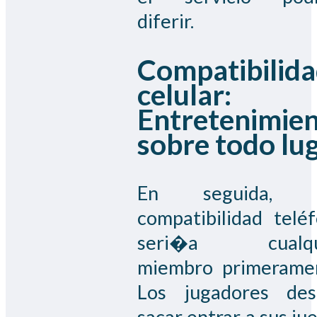
diferir.
Compatibilid
celular:
Entretenimie
sobre todo lu
En seguida, 
compatibilidad telé
seri�a cualqu
miembro primerame
Los jugadores des
sacar entrar a sus ju