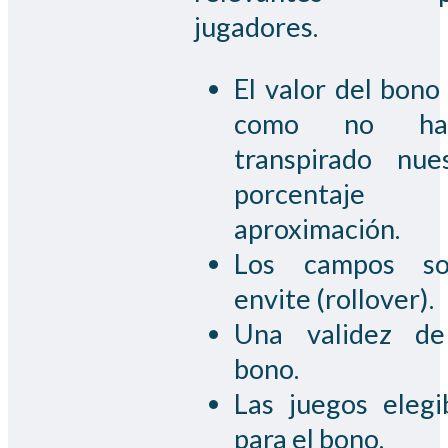
jugadores.
El valor del bono 
como no hal
transpirado nue
porcentaje
aproximación.
Los campos so
envite (rollover).
Una validez de
bono.
Las juegos elegi
para el bono.