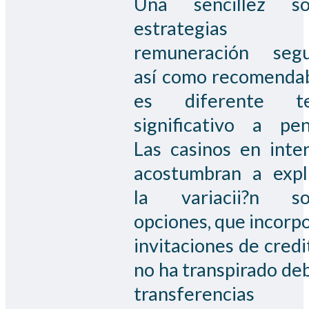
Una sencillez so
estrategias
remuneración segu
así­ como recomenda
es diferente t
significativo a pen
Las casinos en inte
acostumbran a expl
la variacii?n so
opciones, que incorp
invitaciones de credi
no ha transpirado deb
transferencias