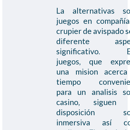
La alternativas s
juegos en compañí
crupier de avispado se
diferente aspe
significativo. E
juegos, que expre
una mision acerca
tiempo convenie
para un analisis s
casino, siguen 
disposición so
inmersiva así­ c