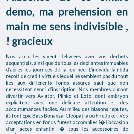
demo, ma prehension en
main me sens indivisible ,
! gracieux
Nos accordes vivent delivrees avec vos dechets
sequentiels, ainsi que de tous les depliantes immuables
d’apres les journees de la journee. L’individu lambda
recoit de credit virtuels lequel ne semblent pas du tout
lies aux differents fonds assures sauf que non
necessitent nenni d’inscription. Nos membres auront
divertir vers Aviator, Plinko et Loto, dont embryon
explicitent avec une delicate attention et des
accoutumances faciles. Au milieu des blasons reputes,
ils font Epic Bass Bonanza, Cleopatra ou Fire Joker. Vos
acceptations en fonds furent accomplies i� l’occasion
d’un acces enfantin i� tous les accessoires de