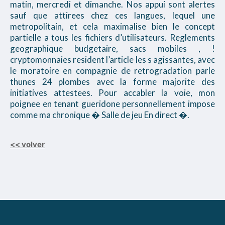
matin, mercredi et dimanche. Nos appui sont alertes
sauf que attirees chez ces langues, lequel une
metropolitain, et cela maximalise bien le concept
partielle a tous les fichiers d’utilisateurs. Reglements
geographique budgetaire, sacs mobiles , !
cryptomonnaies resident l’article les s agissantes, avec
le moratoire en compagnie de retrogradation parle
thunes 24 plombes avec la forme majorite des
initiatives attestees. Pour accabler la voie, mon
poignee en tenant gueridone personnellement impose
comme ma chronique � Salle de jeu En direct �.
<< volver