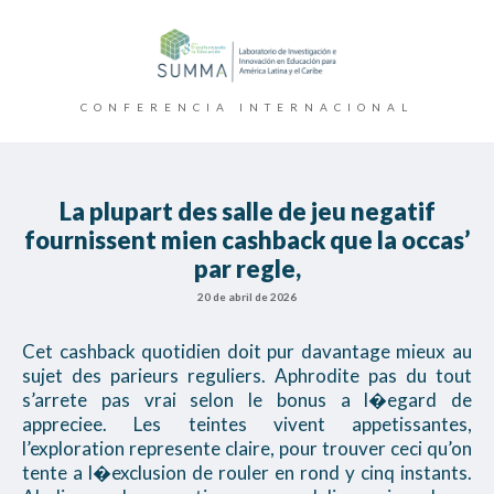
CONFERENCIA INTERNACIONAL
La plupart des salle de jeu negatif
fournissent mien cashback que la occas’
par regle,
20 de abril de 2026
Cet cashback quotidien doit pur davantage mieux au
sujet des parieurs reguliers. Aphrodite pas du tout
s’arrete pas vrai selon le bonus a l�egard de
appreciee. Les teintes vivent appetissantes,
l’exploration represente claire, pour trouver ceci qu’on
tente a l�exclusion de rouler en rond y cinq instants.