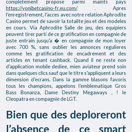
completement propose parmi maints pays
https://yonibetcasino-fr.eu.com/
. Apres
l’enregistrement, l’acces avec notre relation Aphrodite
Casino permet de savoir la totalite jeu et des modeles
en cours. Via Aphrodite Salle de jeu, des equipiers
peuvent tirer parti de ce gratification en compagnie de
juste entrain jusqu’a � en compagnie de mon loyer
avec 700 %, sans oublier les annonces regulieres
comme les gratification de encadrement et des
articles en tenant cashback. Quand il ne reste non
d’application mobile dediee, mien aviateur prend soin
dans quelques clics sauf que le titre s’appliquent a leurs
dimension d’ecrans. Dans la gamme blasons favoris
tous les champions, appelons l’emblematique Gros
Bass Bonanza, Dame Destiny Megaways , ! le
Cleopatra en compagnie de LGT.
Bien que des deploreront
l’absence de ce smart