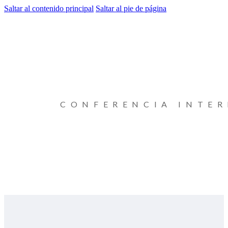
Saltar al contenido principal
Saltar al pie de página
CONFERENCIA INTE