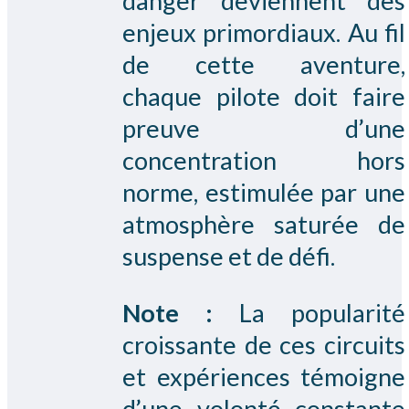
danger deviennent des
enjeux primordiaux. Au fil
de cette aventure,
chaque pilote doit faire
preuve d’une
concentration hors
norme, estimulée par une
atmosphère saturée de
suspense et de défi.
Note :
La popularité
croissante de ces circuits
et expériences témoigne
d’une volonté constante