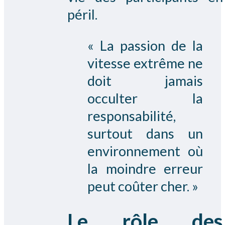
péril.
« La passion de la
vitesse extrême ne
doit jamais
occulter la
responsabilité,
surtout dans un
environnement où
la moindre erreur
peut coûter cher. »
Le rôle des