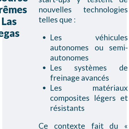
rêmes
nouvelles technologies
telles que :
 Las
egas
Les véhicules
autonomes ou semi-
autonomes
Les systèmes de
freinage avancés
Les matériaux
composites légers et
résistants
Ce contexte fait du «