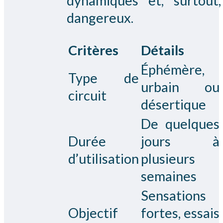
dynamiques et, surtout,
dangereux.
Critères
Détails
Éphémère,
Type de
urbain ou
circuit
désertique
De quelques
Durée
jours à
d’utilisation
plusieurs
semaines
Sensations
Objectif
fortes, essais