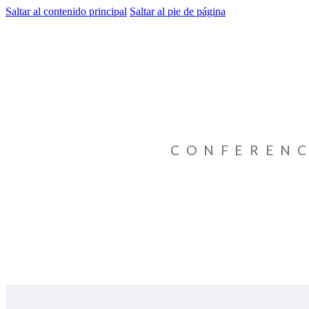
Saltar al contenido principal
Saltar al pie de página
CONFERENC