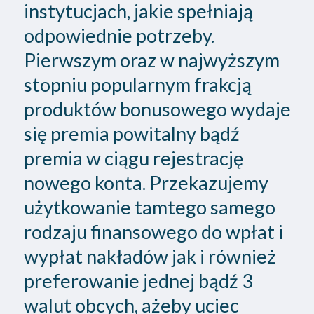
instytucjach, jakie spełniają
odpowiednie potrzeby.
Pierwszym oraz w najwyższym
stopniu popularnym frakcją
produktów bonusowego wydaje
się premia powitalny bądź
premia w ciągu rejestrację
nowego konta. Przekazujemy
użytkowanie tamtego samego
rodzaju finansowego do wpłat i
wypłat nakładów jak i również
preferowanie jednej bądź 3
walut obcych, ażeby uciec