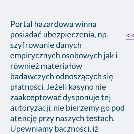
Portal hazardowa winna
posiadać ubezpieczenia, np.
<<
szyfrowanie danych
empirycznych osobowych jak i
również materiałów
badawczych odnoszących się
płatności. Jeżeli kasyno nie
zaakceptować dysponuje tej
autoryzacji, nie bierzemy go pod
atencję przy naszych testach.
Upewniamy baczności, iż