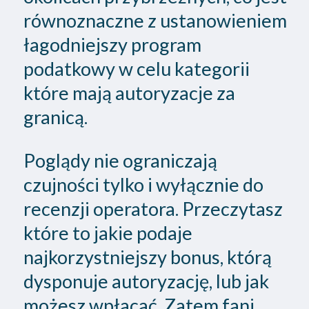
równoznaczne z ustanowieniem
łagodniejszy program
podatkowy w celu kategorii
które mają autoryzacje za
granicą.
Poglądy nie ograniczają
czujności tylko i wyłącznie do
recenzji operatora. Przeczytasz
które to jakie podaje
najkorzystniejszy bonus, którą
dysponuje autoryzację, lub jak
możesz wpłacać. Zatem fani