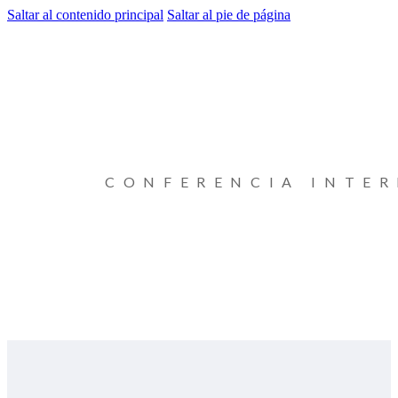
Saltar al contenido principal
Saltar al pie de página
CONFERENCIA INTE