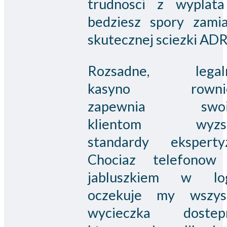
trudnosci z wyplata
bedziesz spory zamia
skutecznej sciezki ADR
Rozsadne, legal
kasyno rowni
zapewnia swo
klientom wyzs
standardy ekspertyz
Chociaz telefonow
jabluszkiem w lo
oczekuje my wszys
wycieczka dostep