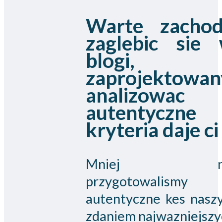
Warte zacho
zaglebic sie
blogi,
zaprojektowan
analizowac
autentyczne
kryteria daje ci
Mniej ni
przygotowalismy
autentyczne kes nasz
zdaniem najwazniejszy