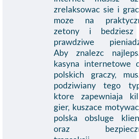
zrelaksowac sie i gra
moze na praktycz
zetony i bedziesz
prawdziwe pieniadz
Aby znalezc najleps
kasyna internetowe d
polskich graczy, mus
podziwiany tego typ
ktore zapewniaja kil
gier, kuszace motywac
polska obsluge klien
oraz bezpiecz