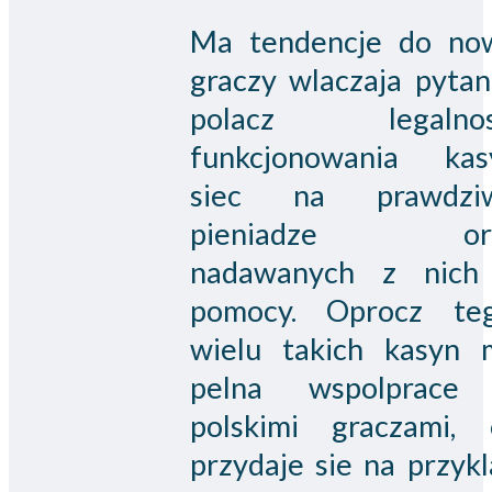
Ma tendencje do no
graczy wlaczaja pytan
polacz legalnos
funkcjonowania kas
siec na prawdzi
pieniadze or
nadawanych z nich
pomocy. Oprocz teg
wielu takich kasyn 
pelna wspolprace
polskimi graczami, 
przydaje sie na przyk