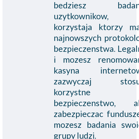
bedziesz badan
uzytkownikow,
korzystaja ktorzy ma
najnowszych protokol
bezpieczenstwa. Legal
i mozesz renomowa
kasyna interneto
zazwyczaj stosu
korzystne
bezpieczenstwo, a
zabezpieczac fundusze
mozesz badania swoi
grupy ludzi.