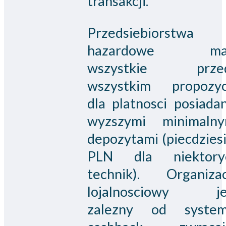
transakcji.
Przedsiebiorstwa
hazardowe m
wszystkie prze
wszystkim propozyc
dla platnosci posiada
wyzszymi minimalny
depozytami (piecdzies
PLN dla niektory
technik). Organizac
lojalnosciowy je
zalezny od system