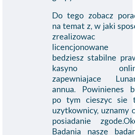
Do tego zobacz pora
na temat z, w jaki spo
zrealizowac
licencjonowane
bedziesz stabilne pra
kasyno onlin
zapewniajace Lunar
annua. Powinienes b
po tym cieszyc sie t
uzytkownicy, uznamy o
posiadanie zgode.Ok
Badania nasze badan