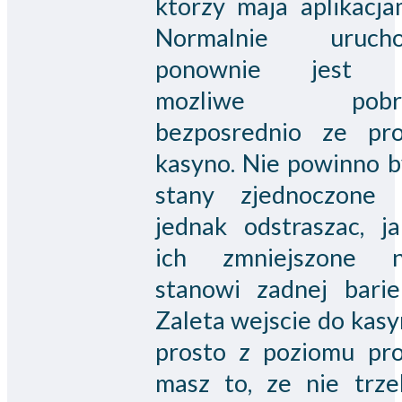
ktorzy maja aplikacja
Normalnie uruch
ponownie jest 
mozliwe pobr
bezposrednio ze prof
kasyno. Nie powinno b
stany zjednoczone 
jednak odstraszac, ja
ich zmniejszone n
stanowi zadnej barier
Zaleta wejscie do kas
prosto z poziomu prof
masz to, ze nie trze