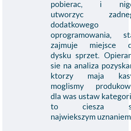
pobierac, i nig
utworzyc zadne
dodatkowego
oprogramowania, st
zajmuje miejsce d
dysku sprzet. Opieran
sie na analiza pozysk
ktorzy maja kas
moglismy produkow
dla was ustaw kategorii
to ciesza s
najwiekszym uznaniem