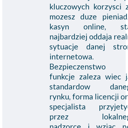
kluczowych korzysci z
mozesz duze pieniad
kasyn online, st
najbardziej oddaja rea
sytuacje danej stro
internetowa.
Bezpieczenstwo
funkcje zaleza wiec j
standardow dane
rynku, forma licencji o
specjalista przyjety
przez lokalne
nadzorce i wziac p