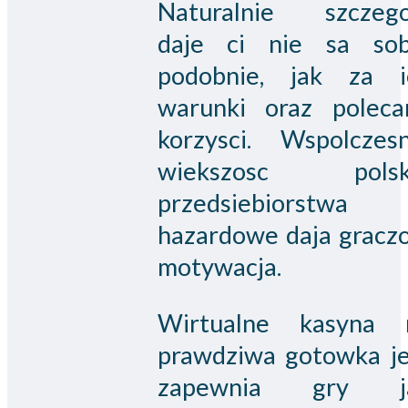
Naturalnie szczego
daje ci nie sa sob
podobnie, jak za i
warunki oraz poleca
korzysci. Wspolczesn
wiekszosc polsk
przedsiebiorstwa
hazardowe daja gracz
motywacja.
Wirtualne kasyna 
prawdziwa gotowka je
zapewnia gry j