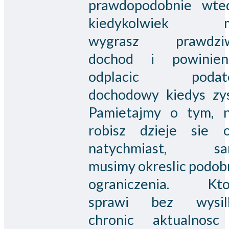
prawdopodobnie wted
kiedykolwiek 
wygrasz prawdzi
dochod i powinien
odplacic podat
dochodowy kiedys zys
Pamietajmy o tym, n
robisz dzieje sie o
natychmiast, sa
musimy okreslic podob
ograniczenia. Kto
sprawi bez wysil
chronic aktualnosc