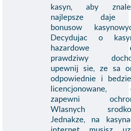
kasyn, aby znale
najlepsze daje 
bonusow kasynowyc
Decydujac o kasy
hazardowe 
prawdziwy docho
upewnij sie, ze sa o
odpowiednie i bedzie
licencjonowane, 
zapewni ochro
Wlasnych srodko
Jednakze, na kasyna
internet musisz uz