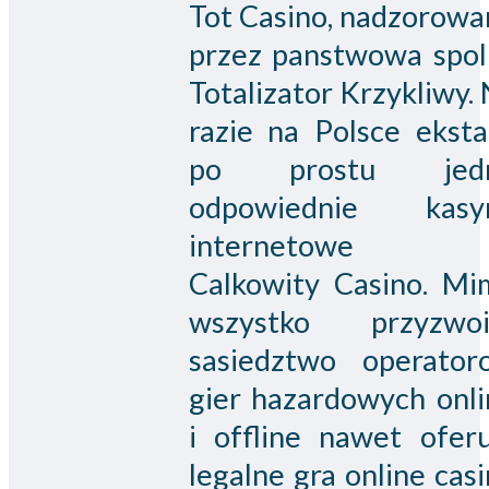
Tot Casino, nadzorowa
przez panstwowa spol
Totalizator Krzykliwy.
razie na Polsce eksta
po prostu jed
odpowiednie kasy
internetowe
Calkowity Casino. Mi
wszystko przyzwoi
sasiedztwo operator
gier hazardowych onli
i offline nawet oferu
legalne gra online cas