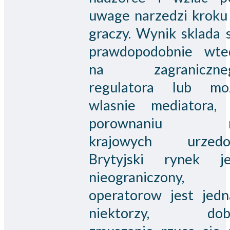
uwage narzedzi kroku
graczy. Wynik sklada 
prawdopodobnie wte
na zagraniczne
regulatora lub mo
wlasnie mediatora,
porownaniu 
krajowych urzedo
Brytyjski rynek je
nieograniczony,
operatorow jest jedn
niektorzy, dob