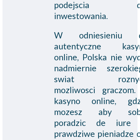
podejscia d
inwestowania.
W odniesieniu 
autentyczne kasy
online, Polska nie wy
nadmiernie szerokie
swiat rozny
mozliwosci graczom.
kasyno online, gdz
mozesz aby sob
poradzic de iure
prawdziwe pieniadze o