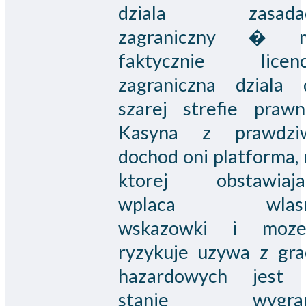
dziala zasada
zagraniczny � 
faktycznie licenc
zagraniczna dziala 
szarej strefie prawne
Kasyna z prawdzi
dochod oni platforma,
ktorej obstawiaja
wplaca wlas
wskazowki i moze
ryzykuje uzywa z gra
hazardowych jest
stanie wygra