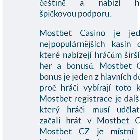
češtině a nabízí h
špičkovou podporu.
Mostbet Casino je je
nejpopulárnějších kasín o
které nabízejí hráčům širší
her a bonusů. Mostbet C
bonus je jeden z hlavních d
proč hráči vybírají toto k
Mostbet registrace je další
který hráči musí udělat
začali hrát v Mostbet C
Mostbet CZ je místní 