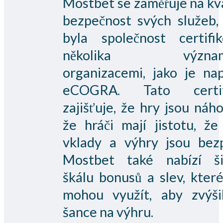
Mostbet se zaměřuje na kva
bezpečnost svých služeb,
byla společnost certifi
několika význam
organizacemi, jako je nap
eCOGRA. Tato certif
zajišťuje, že hry jsou náh
že hráči mají jistotu, že 
vklady a výhry jsou bez
Mostbet také nabízí ši
škálu bonusů a slev, které
mohou využít, aby zvýši
šance na výhru.