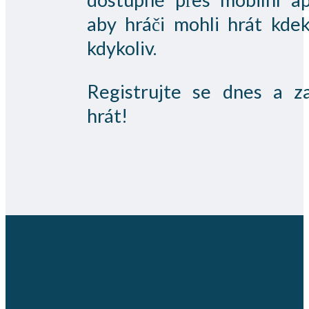
aby hráči mohli hrát kdek
kdykoliv.
Registrujte se dnes a z
hrát!