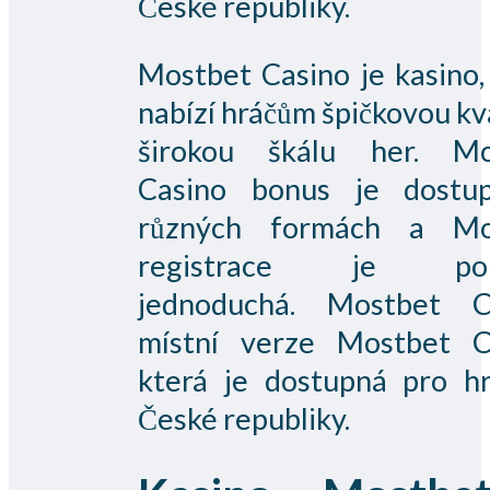
České republiky.
Mostbet Casino je kasino,
nabízí hráčům špičkovou kva
širokou škálu her. Mo
Casino bonus je dostu
různých formách a Mo
registrace je pom
jednoduchá. Mostbet 
místní verze Mostbet Ca
která je dostupná pro h
České republiky.