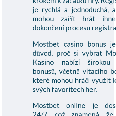
krokem k začátku hry. Regi
je rychlá a jednoduchá, a
mohou začít hrát ihn
dokončení procesu registra
Mostbet casino bonus je
důvod, proč si vybrat Mo
Kasino nabízí širokou 
bonusů, včetně vítacího b
které mohou hráči využít k
svých favoritech her.
Mostbet online je dos
24/7, což znamená, že 