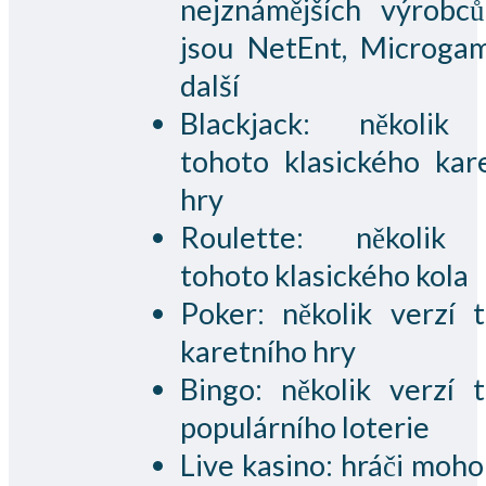
nejznámějších výrobců
jsou NetEnt, Microga
další
Blackjack: několik 
tohoto klasického kar
hry
Roulette: několik 
tohoto klasického kola
Poker: několik verzí 
karetního hry
Bingo: několik verzí 
populárního loterie
Live kasino: hráči moho