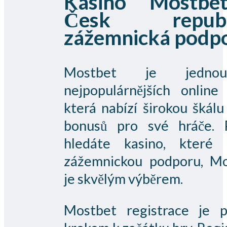
Kasino Mostbe
Česk republi
zážemnická podp
Mostbet je jedn
nejpopulárnějších online 
která nabízí širokou škálu
bonusů pro své hráče. 
hledáte kasino, které n
zážemnickou podporu, Mo
je skvělým výběrem.
Mostbet registrace je p