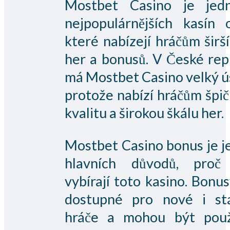
Mostbet Casino je jed
nejpopulárnějších kasín o
které nabízejí hráčům širší
her a bonusů. V České rep
má Mostbet Casino velký ú
protože nabízí hráčům špi
kvalitu a širokou škálu her.
Mostbet Casino bonus je j
hlavních důvodů, proč 
vybírají toto kasino. Bonus
dostupné pro nové i stá
hráče a mohou být použ