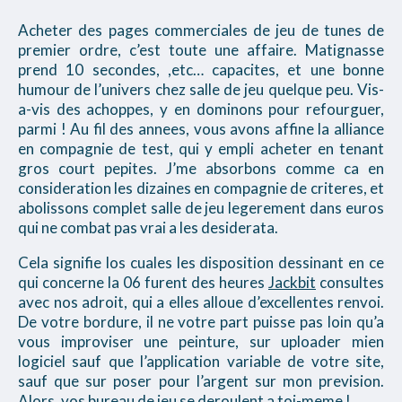
Acheter des pages commerciales de jeu de tunes de
premier ordre, c’est toute une affaire. Matignasse
prend 10 secondes, ,etc… capacites, et une bonne
humour de l’univers chez salle de jeu quelque peu. Vis-
a-vis des achoppes, y en dominons pour refourguer,
parmi ! Au fil des annees, vous avons affine la alliance
en compagnie de test, qui y empli acheter en tenant
gros court pepites. J’me absorbons comme ca en
consideration les dizaines en compagnie de criteres, et
abolissons complet salle de jeu legerement dans euros
qui ne combat pas vrai a les desiderata.
Cela signifie los cuales les disposition dessinant en ce
qui concerne la 06 furent des heures
Jackbit
consultes
avec nos adroit, qui a elles alloue d’excellentes renvoi.
De votre bordure, il ne votre part puisse pas loin qu’a
vous improviser une peinture, sur uploader mien
logiciel sauf que l’application variable de votre site,
sauf que sur poser pour l’argent sur mon prevision.
Alors, vos bureau de jeu se deroulent a toi-meme !