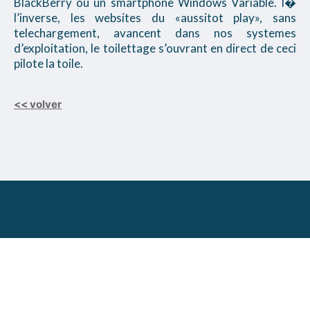
BlackBerry ou un smartphone Windows Variable. I�
l’inverse, les websites du «aussitot play», sans
telechargement, avancent dans nos systemes
d’exploitation, le toilettage s’ouvrant en direct de ceci
pilote la toile.
<< volver