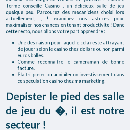
Terme conseille Casino , un delicieux salle de jeu
quelque peu. Parcourez des mecaniciens choisi lors
actuellement, , ! examinez nos astuces pour
maximaliser nos chances en tenant productivite ! Danc
cette recto, nous allons votre part apprendre :
Une des raison pour laquelle cela reste attrayant
de jouer selon le casino chez dollars ou non parmi
euros balles.
Comme reconnaitre le cameraman de bonne
facture.
Plait-il poser ou annihiler un investissement dans
ce speculation casino chez ma marketing.
Depister le pied des salle
de jeu du �, il est notre
secteur !