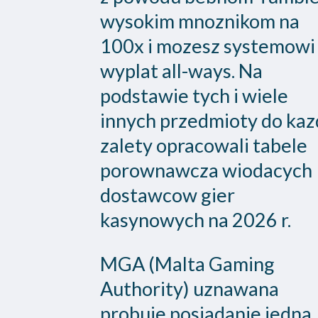
wysokim mnoznikom na
100x i mozesz systemowi
wyplat all-ways. Na
podstawie tych i wiele
innych przedmioty do kaz
zalety opracowali tabele
porownawcza wiodacych
dostawcow gier
kasynowych na 2026 r.
MGA (Malta Gaming
Authority) uznawana
probuje posiadanie jedna