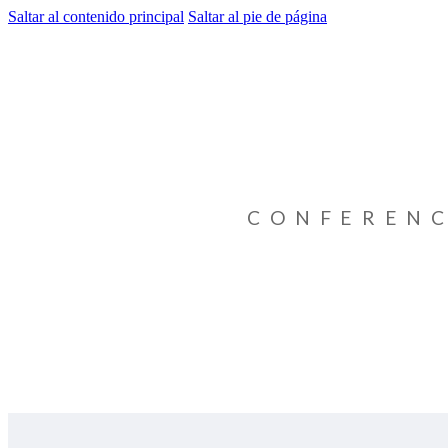
Saltar al contenido principal
Saltar al pie de página
CONFERENC