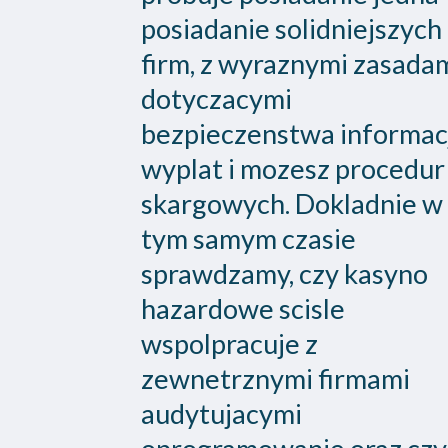
posiadanie solidniejszych
firm, z wyraznymi zasada
dotyczacymi
bezpieczenstwa informacj
wyplat i mozesz procedur
skargowych. Dokladnie w
tym samym czasie
sprawdzamy, czy kasyno
hazardowe scisle
wspolpracuje z
zewnetrznymi firmami
audytujacymi