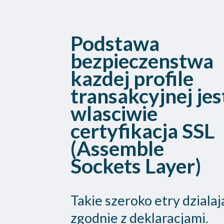
Podstawa
bezpieczenstwa
kazdej profile
transakcyjnej jes
wlasciwie
certyfikacja SSL
(Assemble
Sockets Layer)
Takie szeroko etry dzialaj
zgodnie z deklaracjami.