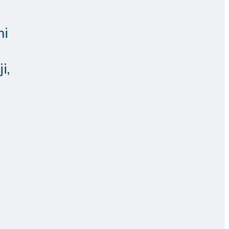
mi
i,