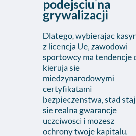
podejsciu na
grywalizacji
Dlatego, wybierajac kasy
z licencja Ue, zawodowi
sportowcy ma tendencje 
kieruja sie
miedzynarodowymi
certyfikatami
bezpieczenstwa, stad staj
sie realna gwarancje
uczciwosci i mozesz
ochrony twoje kapitalu.